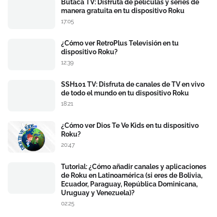
Butaca TV: Disfruta de películas y series de
manera gratuita en tu dispositivo Roku
17:05
¿Cómo ver RetroPlus Televisión en tu
dispositivo Roku?
12:39
SSH101 TV: Disfruta de canales de TV en vivo
de todo el mundo en tu dispositivo Roku
18:21
¿Cómo ver Dios Te Ve Kids en tu dispositivo
Roku?
20:47
Tutorial: ¿Cómo añadir canales y aplicaciones
de Roku en Latinoamérica (si eres de Bolivia,
Ecuador, Paraguay, República Dominicana,
Uruguay y Venezuela)?
02:25