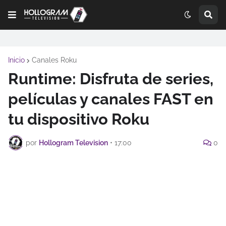
Inicio
Canales Roku
Runtime: Disfruta de series,
películas y canales FAST en
tu dispositivo Roku
por
Hollogram Television
•
17:00
0