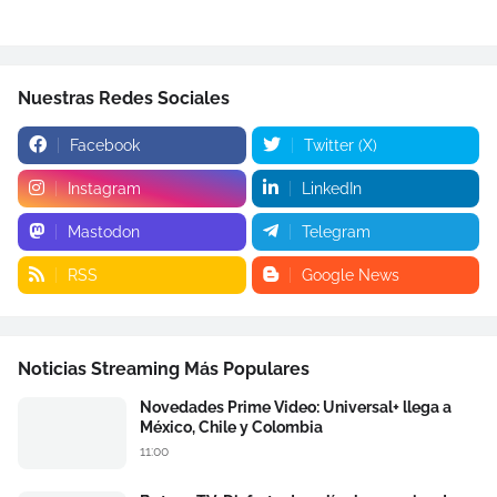
Nuestras Redes Sociales
Facebook
Twitter (X)
Instagram
LinkedIn
Mastodon
Telegram
RSS
Google News
Noticias Streaming Más Populares
Novedades Prime Video: Universal+ llega a
México, Chile y Colombia
11:00