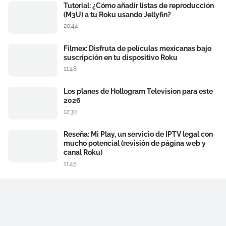
Tutorial: ¿Cómo añadir listas de reproducción
(M3U) a tu Roku usando Jellyfin?
20:44
Filmex: Disfruta de películas mexicanas bajo
suscripción en tu dispositivo Roku
11:48
Los planes de Hollogram Television para este
2026
12:30
Reseña: Mi Play, un servicio de IPTV legal con
mucho potencial (revisión de página web y
canal Roku)
11:45