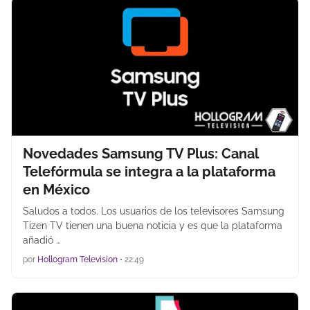
Novedades Samsung TV Plus: Canal
Telefórmula se integra a la plataforma
en México
Saludos a todos. Los usuarios de los televisores Samsung
Tizen TV tienen una buena noticia y es que la plataforma
añadió …
por
Hollogram Television
•
22:49