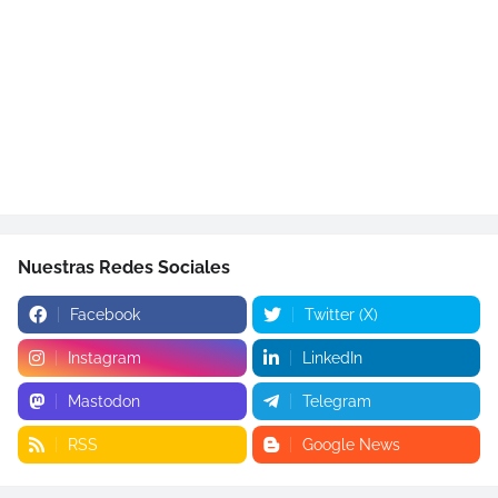
Nuestras Redes Sociales
Facebook
Twitter (X)
Instagram
LinkedIn
Mastodon
Telegram
RSS
Google News