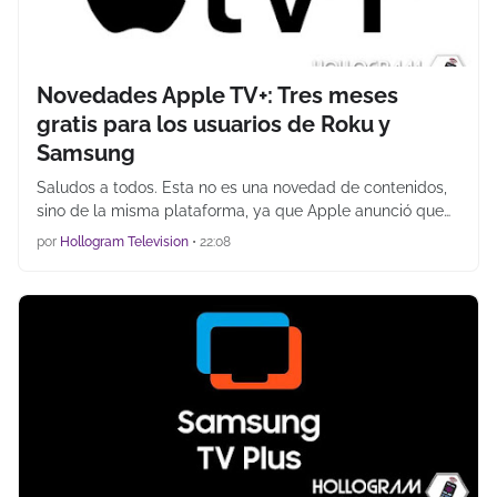
Novedades Apple TV+: Tres meses
gratis para los usuarios de Roku y
Samsung
Saludos a todos. Esta no es una novedad de contenidos,
sino de la misma plataforma, ya que Apple anunció que…
por
Hollogram Television
•
22:08