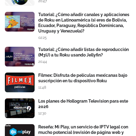
20:47
Tutorial: ¿Cómo añadir canales y aplicaciones
de Roku en Latinoamérica (si eres de Bolivia,
Ecuador, Paraguay, República Dominicana,
Uruguay y Venezuela)?
02:25
Tutorial: ¿Cómo añadir listas de reproducción
(M3U) a tu Roku usando Jellyfin?
20:44
Filmex: Disfruta de películas mexicanas bajo
suscripción en tu dispositivo Roku
11:48
Los planes de Hollogram Television para este
2026
12:30
Reseña: Mi Play, un servicio de IPTV legal con
mucho potencial (revisión de página web y