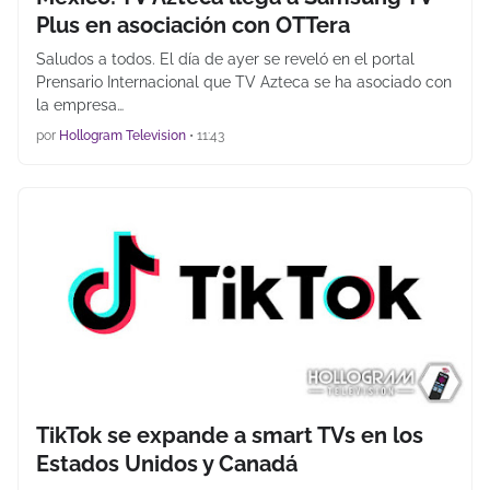
Plus en asociación con OTTera
Saludos a todos. El día de ayer se reveló en el portal
Prensario Internacional que TV Azteca se ha asociado con
la empresa…
por
Hollogram Television
•
11:43
TikTok se expande a smart TVs en los
Estados Unidos y Canadá