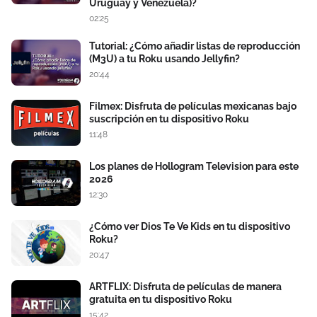
Uruguay y Venezuela)?
02:25
Tutorial: ¿Cómo añadir listas de reproducción
(M3U) a tu Roku usando Jellyfin?
20:44
Filmex: Disfruta de películas mexicanas bajo
suscripción en tu dispositivo Roku
11:48
Los planes de Hollogram Television para este
2026
12:30
¿Cómo ver Dios Te Ve Kids en tu dispositivo
Roku?
20:47
ARTFLIX: Disfruta de películas de manera
gratuita en tu dispositivo Roku
15:42