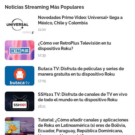
Noticias Streaming Más Populares
Novedades Prime Video: Universal+ llega a
México, Chile y Colombia
11:00
¿Cómo ver RetroPlus Televisión en tu
dispositivo Roku?
12:39
Butaca TV: Disfruta de películas y series de
manera gratuita en tu dispositivo Roku
17:05
SSH101 TV: Disfruta de canales de TV en vivo
de todo el mundo en tu dispositivo Roku
18:21
Tutorial: ¿Cómo añadir canales y aplicaciones
de Roku en Latinoamérica (si eres de Bolivia,
Ecuador, Paraguay, República Dominicana,