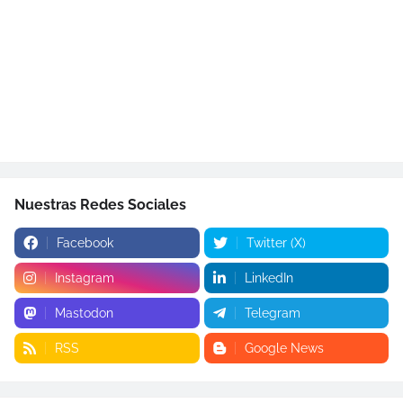
Nuestras Redes Sociales
Facebook
Twitter (X)
Instagram
LinkedIn
Mastodon
Telegram
RSS
Google News