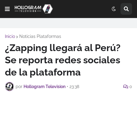
Inicio
Noticias Plataformas
¿Zapping llegará al Perú?
Se reporta redes sociales
de la plataforma
por
Hollogram Television
•
23:38
0