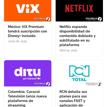
México: ViX Premium
Netflix expande
tendrá suscripción con
disponibilidad de
Disney+ incluido
contenido doblado y
subtitulado en su
Junio 06, 2025
plataforma
Abril 04, 2025
Colombia: Caracol
RCN detalla sus
Televisión lanza nueva
planes para sus
plataforma de
canales FAST y
streaming
aplicación de