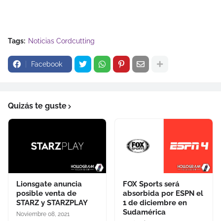
Tags:
Noticias Cordcutting
Facebook
Quizás te guste
Lionsgate anuncia
FOX Sports será
posible venta de
absorbida por ESPN el
STARZ y STARZPLAY
1 de diciembre en
Sudamérica
Noviembre 08, 2021