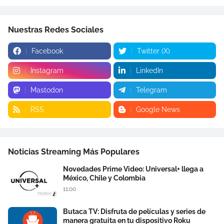
Nuestras Redes Sociales
Facebook
Twitter (X)
Instagram
LinkedIn
Mastodon
Telegram
RSS
Google News
Noticias Streaming Más Populares
Novedades Prime Video: Universal+ llega a
México, Chile y Colombia
11:00
Butaca TV: Disfruta de películas y series de
manera gratuita en tu dispositivo Roku