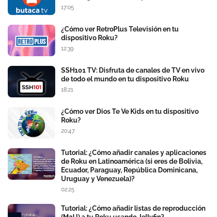
17:05
¿Cómo ver RetroPlus Televisión en tu
dispositivo Roku?
12:39
SSH101 TV: Disfruta de canales de TV en vivo
de todo el mundo en tu dispositivo Roku
18:21
¿Cómo ver Dios Te Ve Kids en tu dispositivo
Roku?
20:47
Tutorial: ¿Cómo añadir canales y aplicaciones
de Roku en Latinoamérica (si eres de Bolivia,
Ecuador, Paraguay, República Dominicana,
Uruguay y Venezuela)?
02:25
Tutorial: ¿Cómo añadir listas de reproducción