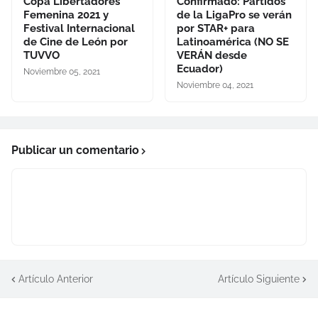
Copa Libertadores
Confirmado: Partidos
Femenina 2021 y
de la LigaPro se verán
Festival Internacional
por STAR+ para
de Cine de León por
Latinoamérica (NO SE
TUVVO
VERÁN desde
Ecuador)
Noviembre 05, 2021
Noviembre 04, 2021
Publicar un comentario
Artículo Anterior
Artículo Siguiente