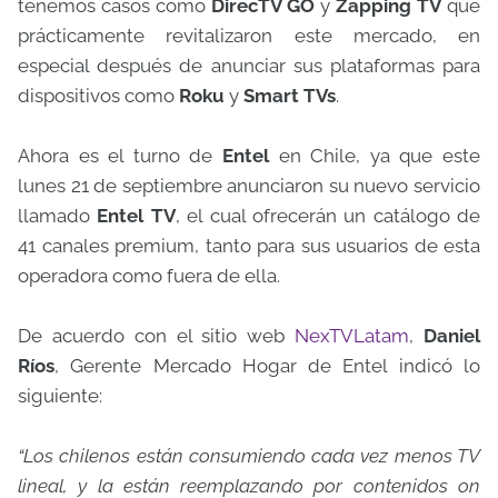
tenemos casos como
DirecTV GO
y
Zapping TV
que
prácticamente revitalizaron este mercado, en
especial después de anunciar sus plataformas para
dispositivos como
Roku
y
Smart TVs
.
Ahora es el turno de
Entel
en Chile, ya que este
lunes 21 de septiembre anunciaron su nuevo servicio
llamado
Entel TV
, el cual ofrecerán un catálogo de
41 canales premium, tanto para sus usuarios de esta
operadora como fuera de ella.
De acuerdo con el sitio web
NexTVLatam
,
Daniel
Ríos
, Gerente Mercado Hogar de Entel indicó lo
siguiente:
“Los chilenos están consumiendo cada vez menos TV
lineal, y la están reemplazando por contenidos on