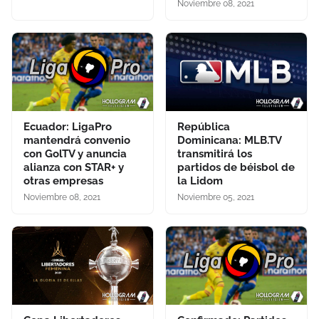
Noviembre 08, 2021
Ecuador: LigaPro
República
mantendrá convenio
Dominicana: MLB.TV
con GolTV y anuncia
transmitirá los
alianza con STAR+ y
partidos de béisbol de
otras empresas
la Lidom
Noviembre 08, 2021
Noviembre 05, 2021