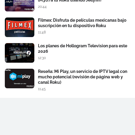
(M3U) a tu Roku usando Jellyfin?
20:44
Filmex: Disfruta de películas mexicanas bajo
suscripción en tu dispositivo Roku
11:48
Los planes de Hollogram Television para este
2026
12:30
Reseña: Mi Play, un servicio de IPTV legal con
mucho potencial (revisión de página web y
canal Roku)
11:45