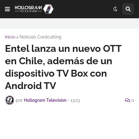
Inicio
Noticias Cordcutting
Entel lanza un nuevo OTT
en Chile, además de un
dispositivo TV Box con
Android TV
por
Hollogram Television
•
13:23
0