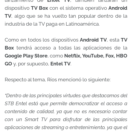
lanzamiento de
Entel TV
, también lanzarán un
dispositivo
TV Box
con el sistema operativo
Android
TV
, algo que se ha vuelto tan popular dentro de la
industria de la TV paga en Latinoamérica.
Como en todos los dispositivos
Android TV
, esta
TV
Box
tendrá acceso a todas las aplicaciones de la
Google Play Store
, como
Netflix, YouTube, Fox, HBO
GO
y, por supuesto,
Entel TV
.
Respecto al tema, Ríos mencionó lo siguiente:
“Dentro de las principales virtudes que destacamos del
STB Entel está que permite democratizar el acceso a
contenido de calidad, ya que no es necesario contar
con un Smart TV para disfrutar de las principales
aplicaciones de streaming o entretenimiento, ya que el