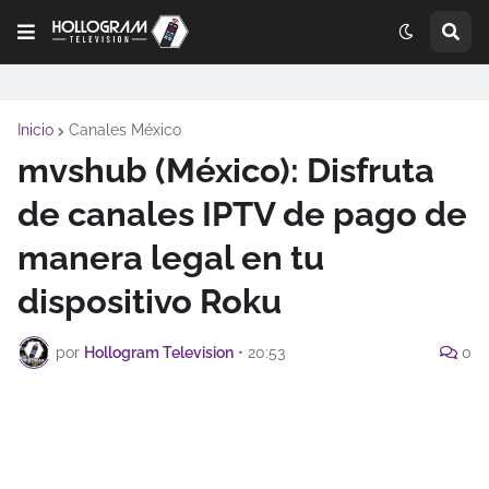
Inicio
Canales México
mvshub (México): Disfruta
de canales IPTV de pago de
manera legal en tu
dispositivo Roku
por
Hollogram Television
•
20:53
0