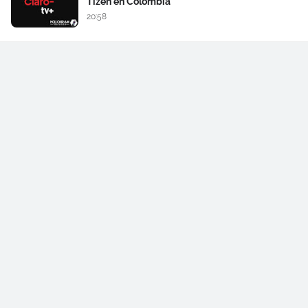
Tizen en Colombia
20:58