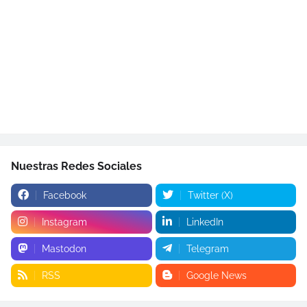
Nuestras Redes Sociales
Facebook
Twitter (X)
Instagram
LinkedIn
Mastodon
Telegram
RSS
Google News