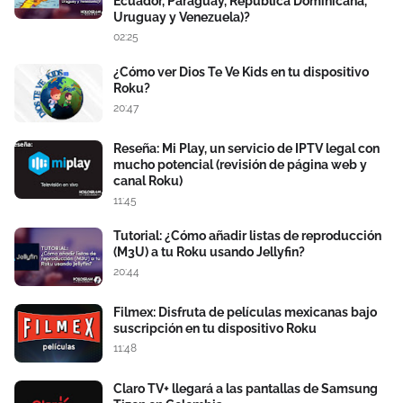
Ecuador, Paraguay, República Dominicana,
Uruguay y Venezuela)?
02:25
¿Cómo ver Dios Te Ve Kids en tu dispositivo
Roku?
20:47
Reseña: Mi Play, un servicio de IPTV legal con
mucho potencial (revisión de página web y
canal Roku)
11:45
Tutorial: ¿Cómo añadir listas de reproducción
(M3U) a tu Roku usando Jellyfin?
20:44
Filmex: Disfruta de películas mexicanas bajo
suscripción en tu dispositivo Roku
11:48
Claro TV+ llegará a las pantallas de Samsung