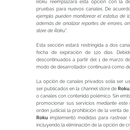
Roku reemplazará esta opción con la 
pruebas para nuevos canales. De acuer
ejemplo, pueden monitorear el estatus de lo
además de analizar reportes de errores, a
store de Roku"
.
Esta sección estará restringida a dos cana
fecha de expiración de 120 días. Debid
descontinuados a partir del 1 de marzo de
modo de desarrollador continuará como d
La opción de canales privados solía ser 
ser publicados en la channel store de
Roku
o canales con contenido polémico. Sin emba
promocionar sus servicios mediante este
orden judicial la prohibición de la venta d
Roku
implementó medidas para rastrear y 
incluyendo la eliminación de la opción de c