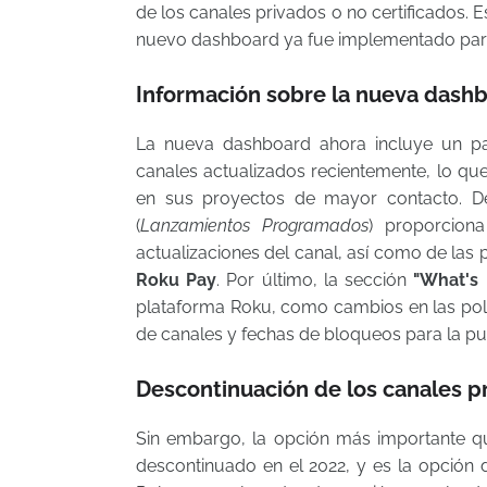
de los canales privados o no certificados. 
nuevo dashboard ya fue implementado para
Información sobre la nueva dash
La nueva dashboard ahora incluye un p
canales actualizados recientemente, lo que
en sus proyectos de mayor contacto. 
(
Lanzamientos Programados
) proporcion
actualizaciones del canal, así como de las
Roku Pay
. Por último, la sección
"What's
plataforma Roku, como cambios en las políti
de canales y fechas de bloqueos para la pu
Descontinuación de los canales pr
Sin embargo, la opción más importante qu
descontinuado en el 2022, y es la opción d