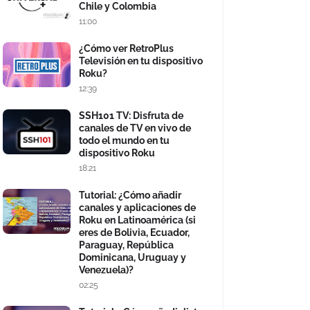
Chile y Colombia
11:00
¿Cómo ver RetroPlus
Televisión en tu dispositivo
Roku?
12:39
SSH101 TV: Disfruta de
canales de TV en vivo de
todo el mundo en tu
dispositivo Roku
18:21
Tutorial: ¿Cómo añadir
canales y aplicaciones de
Roku en Latinoamérica (si
eres de Bolivia, Ecuador,
Paraguay, República
Dominicana, Uruguay y
Venezuela)?
02:25