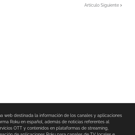
Artículo Siguiente
na web destinada la información de los canales y aplicaciones
orma Roku en español, además de noticias referentes al
rvicios OTT y contenidos en plataformas de streaming,
eación de aplicaciones Roku para canales de TV locales e