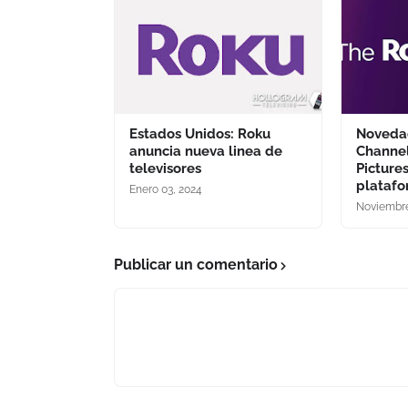
Estados Unidos: Roku
Noveda
anuncia nueva linea de
Channel
televisores
Picture
platafo
Enero 03, 2024
Noviembre
Publicar un comentario