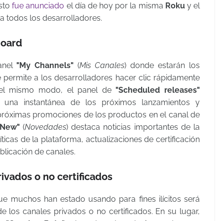
Esto
fue anunciado
el día de hoy por la misma
Roku
y el
 todos los desarrolladores.
board
anel
"My Channels"
(
Mis Canales
) donde estarán los
 permite a los desarrolladores hacer clic rápidamente
Del mismo modo, el panel de
"Scheduled releases"
a una instantánea de los próximos lanzamientos y
 próximas promociones de los productos en el canal de
 New"
(
Novedades
) destaca noticias importantes de la
cas de la plataforma, actualizaciones de certificación
blicación de canales.
ivados o no certificados
e muchos han estado usando para fines ilícitos será
e los canales privados o no certificados. En su lugar,