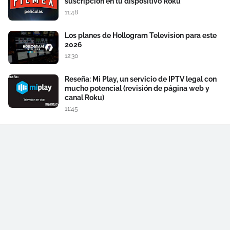
suscripción en tu dispositivo Roku
11:48
Los planes de Hollogram Television para este
2026
12:30
Reseña: Mi Play, un servicio de IPTV legal con
mucho potencial (revisión de página web y
canal Roku)
11:45