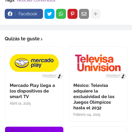
Tags:
Noticias Contenidos
Facebook
Quizás te guste
Mercado Play llega a
México: Televisa
los dispositivos de
adquiere la
smart TV
exclusividad de los
Juegos Olímpicos
Abril 01, 2025
hasta el 2032
Febrero 04, 2025