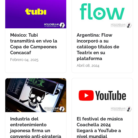
México: Tubi
Argentina: Flow
transmitirá en vivo la
incorporó a su
Copa de Campeones
catálogo títulos de
Concacaf
Teatrix en su
plataforma
Febrero 04, 2025
Abril 08, 2024
Industria del
El festival de música
entretenimiento
Coachella 2024
japonesa firma un
llegará a YouTube a
convenio anti-piratería
nivel mundial