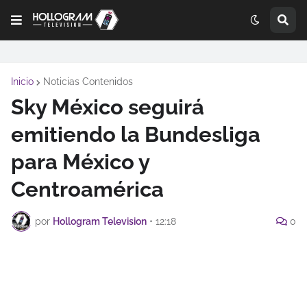
Inicio
Noticias Contenidos
Sky México seguirá
emitiendo la Bundesliga
para México y
Centroamérica
por
Hollogram Television
•
12:18
0