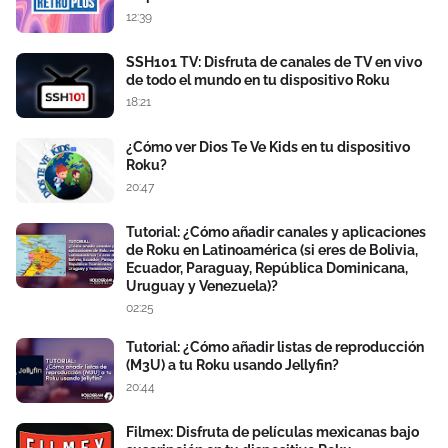
12:39
SSH101 TV: Disfruta de canales de TV en vivo
de todo el mundo en tu dispositivo Roku
18:21
¿Cómo ver Dios Te Ve Kids en tu dispositivo
Roku?
20:47
Tutorial: ¿Cómo añadir canales y aplicaciones
de Roku en Latinoamérica (si eres de Bolivia,
Ecuador, Paraguay, República Dominicana,
Uruguay y Venezuela)?
02:25
Tutorial: ¿Cómo añadir listas de reproducción
(M3U) a tu Roku usando Jellyfin?
20:44
Filmex: Disfruta de películas mexicanas bajo