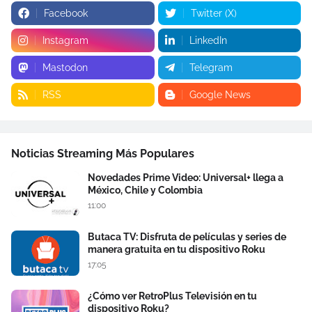
Facebook
Twitter (X)
Instagram
LinkedIn
Mastodon
Telegram
RSS
Google News
Noticias Streaming Más Populares
Novedades Prime Video: Universal+ llega a
México, Chile y Colombia
11:00
Butaca TV: Disfruta de películas y series de
manera gratuita en tu dispositivo Roku
17:05
¿Cómo ver RetroPlus Televisión en tu
dispositivo Roku?