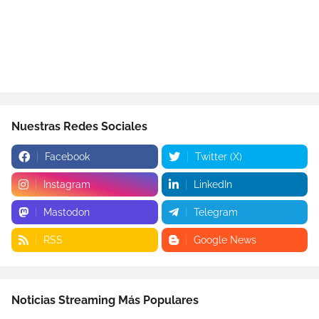
Nuestras Redes Sociales
Facebook
Twitter (X)
Instagram
LinkedIn
Mastodon
Telegram
RSS
Google News
Noticias Streaming Más Populares