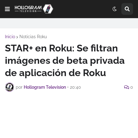
Inicio
Noticias Roku
STAR+ en Roku: Se filtran
imágenes de beta privada
de aplicación de Roku
por
Hollogram Television
•
20:40
0