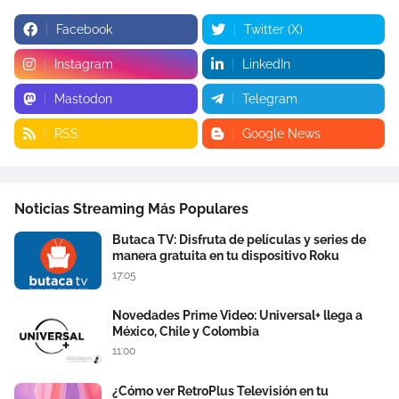
Facebook
Twitter (X)
Instagram
LinkedIn
Mastodon
Telegram
RSS
Google News
Noticias Streaming Más Populares
Butaca TV: Disfruta de películas y series de
manera gratuita en tu dispositivo Roku
17:05
Novedades Prime Video: Universal+ llega a
México, Chile y Colombia
11:00
¿Cómo ver RetroPlus Televisión en tu