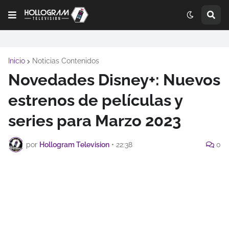
Inicio
Noticias Contenidos
Novedades Disney+: Nuevos
estrenos de películas y
series para Marzo 2023
por
Hollogram Television
•
22:38
0