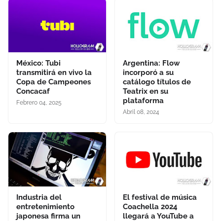
México: Tubi
Argentina: Flow
transmitirá en vivo la
incorporó a su
Copa de Campeones
catálogo títulos de
Concacaf
Teatrix en su
plataforma
Febrero 04, 2025
Abril 08, 2024
Industria del
El festival de música
entretenimiento
Coachella 2024
japonesa firma un
llegará a YouTube a