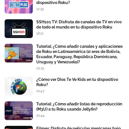
dispositivo Roku?
12:39
SSH101 TV: Disfruta de canales de TV en vivo
de todo el mundo en tu dispositivo Roku
18:21
Tutorial: ¿Cómo añadir canales y aplicaciones
de Roku en Latinoamérica (si eres de Bolivia,
Ecuador, Paraguay, República Dominicana,
Uruguay y Venezuela)?
02:25
¿Cómo ver Dios Te Ve Kids en tu dispositivo
Roku?
20:47
Tutorial: ¿Cómo añadir listas de reproducción
(M3U) a tu Roku usando Jellyfin?
20:44
Filmex: Disfruta de películas mexicanas bajo