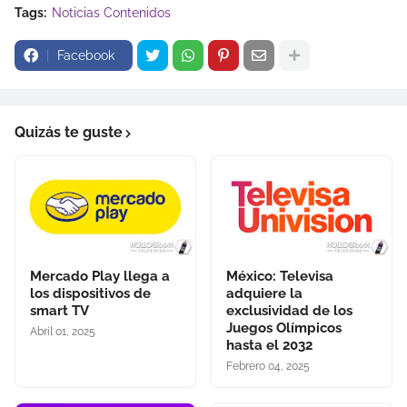
Tags:
Noticias Contenidos
Facebook
Quizás te guste
Mercado Play llega a
México: Televisa
los dispositivos de
adquiere la
smart TV
exclusividad de los
Juegos Olímpicos
Abril 01, 2025
hasta el 2032
Febrero 04, 2025