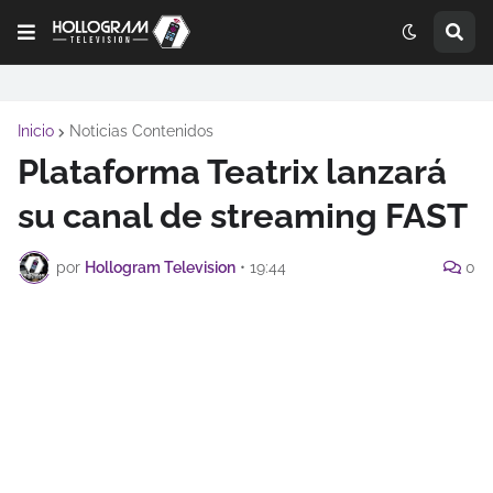
Inicio
Noticias Contenidos
Plataforma Teatrix lanzará
su canal de streaming FAST
por
Hollogram Television
•
19:44
0