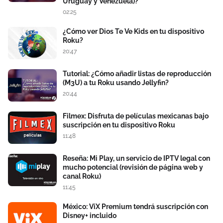
Uruguay y Venezuela)?
02:25
¿Cómo ver Dios Te Ve Kids en tu dispositivo
Roku?
20:47
Tutorial: ¿Cómo añadir listas de reproducción
(M3U) a tu Roku usando Jellyfin?
20:44
Filmex: Disfruta de películas mexicanas bajo
suscripción en tu dispositivo Roku
11:48
Reseña: Mi Play, un servicio de IPTV legal con
mucho potencial (revisión de página web y
canal Roku)
11:45
México: ViX Premium tendrá suscripción con
Disney+ incluido