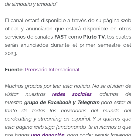
de simpatía y empatía"
.
El canal estará disponible a través de su página web
oficial y anunciaron que estará disponible en otros
servicios de canales
FAST
como
Pluto TV
, los cuales
serán anunciados durante el primer semestre del
2023.
Fuente:
Prensario Internacional
Muchas gracias por leer esta noticia. No se olviden de
visitar nuestras
redes sociales
, además de
nuestro
grupo de Facebook y Telegram
para estar al
tanto de todas las novedades del mundo del
cordcutting y streaming en español. Y si quieres que
esta página web siga funcionando, te invitamos a que
nos hagas
una donación
, para poder seguir trayendo