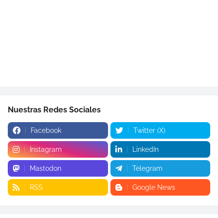
Nuestras Redes Sociales
Facebook
Twitter (X)
Instagram
LinkedIn
Mastodon
Telegram
RSS
Google News