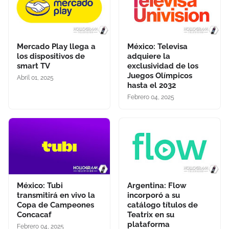
Mercado Play llega a
México: Televisa
los dispositivos de
adquiere la
smart TV
exclusividad de los
Juegos Olímpicos
Abril 01, 2025
hasta el 2032
Febrero 04, 2025
México: Tubi
Argentina: Flow
transmitirá en vivo la
incorporó a su
Copa de Campeones
catálogo títulos de
Concacaf
Teatrix en su
plataforma
Febrero 04, 2025