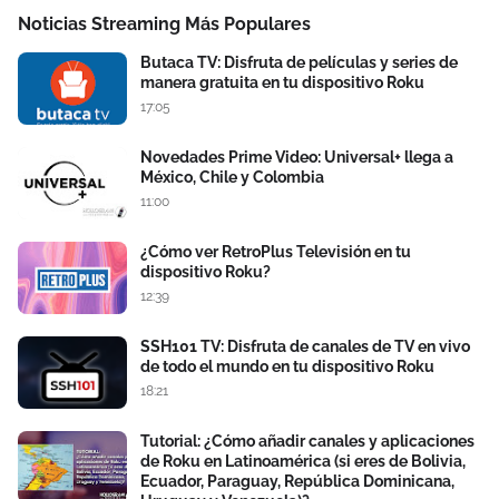
Noticias Streaming Más Populares
Butaca TV: Disfruta de películas y series de
manera gratuita en tu dispositivo Roku
17:05
Novedades Prime Video: Universal+ llega a
México, Chile y Colombia
11:00
¿Cómo ver RetroPlus Televisión en tu
dispositivo Roku?
12:39
SSH101 TV: Disfruta de canales de TV en vivo
de todo el mundo en tu dispositivo Roku
18:21
Tutorial: ¿Cómo añadir canales y aplicaciones
de Roku en Latinoamérica (si eres de Bolivia,
Ecuador, Paraguay, República Dominicana,