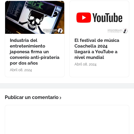
Industria del
El festival de música
entretenimiento
Coachella 2024
japonesa firma un
llegará a YouTube a
convenio anti-piratería
nivel mundial
por dos años
Abril 08, 2024
Abril 08, 2024
Publicar un comentario