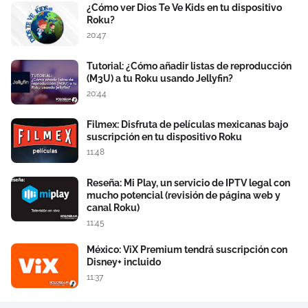
¿Cómo ver Dios Te Ve Kids en tu dispositivo
Roku?
20:47
Tutorial: ¿Cómo añadir listas de reproducción
(M3U) a tu Roku usando Jellyfin?
20:44
Filmex: Disfruta de películas mexicanas bajo
suscripción en tu dispositivo Roku
11:48
Reseña: Mi Play, un servicio de IPTV legal con
mucho potencial (revisión de página web y
canal Roku)
11:45
México: ViX Premium tendrá suscripción con
Disney+ incluido
11:37