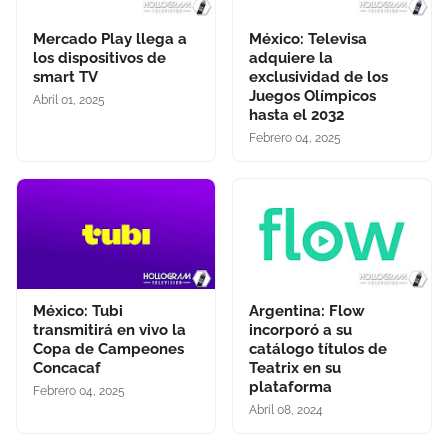
Mercado Play llega a
México: Televisa
los dispositivos de
adquiere la
smart TV
exclusividad de los
Juegos Olímpicos
Abril 01, 2025
hasta el 2032
Febrero 04, 2025
México: Tubi
Argentina: Flow
transmitirá en vivo la
incorporó a su
Copa de Campeones
catálogo títulos de
Concacaf
Teatrix en su
plataforma
Febrero 04, 2025
Abril 08, 2024