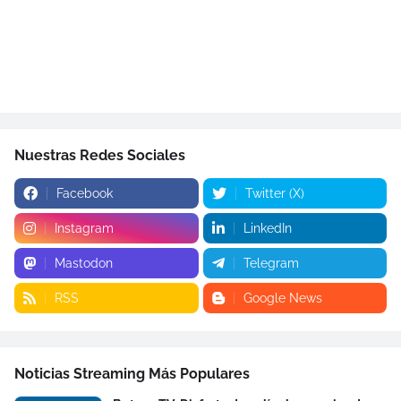
Nuestras Redes Sociales
Facebook
Twitter (X)
Instagram
LinkedIn
Mastodon
Telegram
RSS
Google News
Noticias Streaming Más Populares