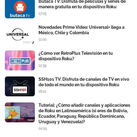
Butaca TV: Disfruta de películas y series de
manera gratuita en tu dispositivo Roku
17:05
Novedades Prime Video: Universal+ llega a
México, Chile y Colombia
11:00
¿Cómo ver RetroPlus Televisión en tu
dispositivo Roku?
12:39
SSH101 TV: Disfruta de canales de TV en vivo
de todo el mundo en tu dispositivo Roku
18:21
Tutorial: ¿Cómo añadir canales y aplicaciones
de Roku en Latinoamérica (si eres de Bolivia,
Ecuador, Paraguay, República Dominicana,
Uruguay y Venezuela)?
02:25