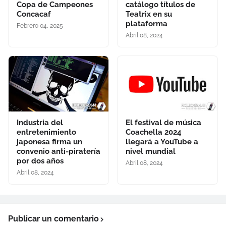
Copa de Campeones
catálogo títulos de
Concacaf
Teatrix en su
plataforma
Febrero 04, 2025
Abril 08, 2024
Industria del
El festival de música
entretenimiento
Coachella 2024
japonesa firma un
llegará a YouTube a
convenio anti-piratería
nivel mundial
por dos años
Abril 08, 2024
Abril 08, 2024
Publicar un comentario