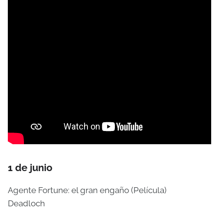
1 de junio
Agente Fortune: el gran engaño (Película)
Deadloch