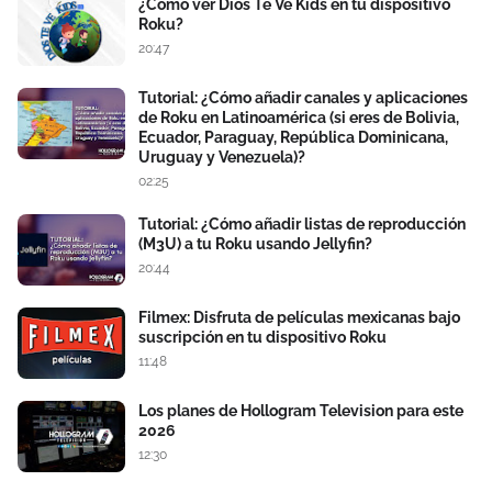
¿Cómo ver Dios Te Ve Kids en tu dispositivo
Roku?
20:47
Tutorial: ¿Cómo añadir canales y aplicaciones
de Roku en Latinoamérica (si eres de Bolivia,
Ecuador, Paraguay, República Dominicana,
Uruguay y Venezuela)?
02:25
Tutorial: ¿Cómo añadir listas de reproducción
(M3U) a tu Roku usando Jellyfin?
20:44
Filmex: Disfruta de películas mexicanas bajo
suscripción en tu dispositivo Roku
11:48
Los planes de Hollogram Television para este
2026
12:30