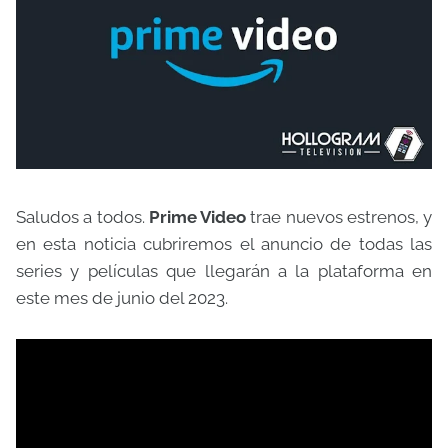
Saludos a todos.
Prime Video
trae nuevos estrenos, y
en esta noticia cubriremos el anuncio de todas las
series y películas que llegarán a la plataforma en
este mes de junio del 2023.