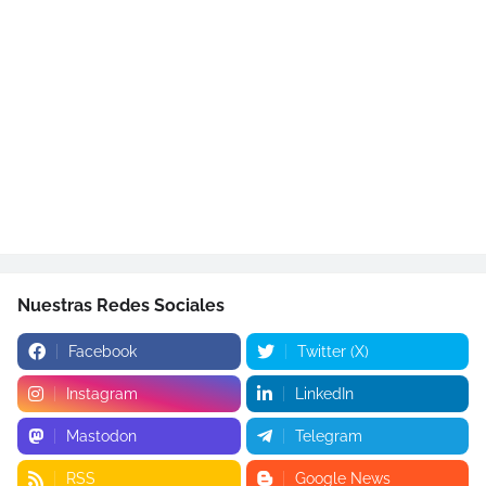
Nuestras Redes Sociales
Facebook
Twitter (X)
Instagram
LinkedIn
Mastodon
Telegram
RSS
Google News