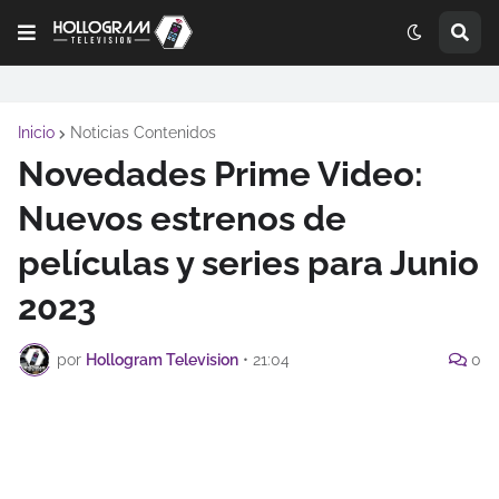
Inicio
Noticias Contenidos
Novedades Prime Video:
Nuevos estrenos de
películas y series para Junio
2023
por
Hollogram Television
•
21:04
0