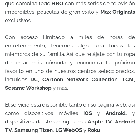
que combina todo
HBO
con más series de televisión
imperdibles, películas de gran éxito y
Max Originals
exclusivos.
Con acceso ilimitado a miles de horas de
entretenimiento, tenemos algo para todos los
miembros de su familia. Así que relájate con tu ropa
de estar más cómoda y encuentra tu próximo
favorito en uno de nuestros centros seleccionados,
incluidos
DC, Cartoon Network Collection, TCM,
Sesame Workshop
y más.
El servicio está disponible tanto en su página web, así
como dispositivos móviles
iOS
y
Android
, y
dispositivos de streaming como
Apple TV
,
Android
TV
,
Samsung Tizen
,
LG WebOS
y
Roku
.