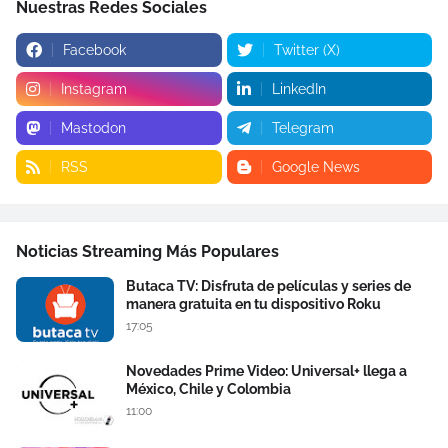
Nuestras Redes Sociales
Facebook
Twitter (X)
Instagram
LinkedIn
Mastodon
Telegram
RSS
Google News
Noticias Streaming Más Populares
Butaca TV: Disfruta de películas y series de
manera gratuita en tu dispositivo Roku
17:05
Novedades Prime Video: Universal+ llega a
México, Chile y Colombia
11:00