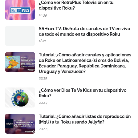
¿Cómo ver RetroPlus Televisión en tu
dispositivo Roku?
12:39
SSH101 TV: Disfruta de canales de TV en vivo
de todo el mundo en tu dispositivo Roku
18:21
Tutorial: ¿Cómo añadir canales y aplicaciones
de Roku en Latinoamérica (si eres de Bolivia,
Ecuador, Paraguay, República Dominicana,
Uruguay y Venezuela)?
02:25
¿Cómo ver Dios Te Ve Kids en tu dispositivo
Roku?
20:47
Tutorial: ¿Cómo añadir listas de reproducción
(M3U) a tu Roku usando Jellyfin?
20:44