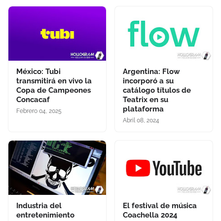
México: Tubi
Argentina: Flow
transmitirá en vivo la
incorporó a su
Copa de Campeones
catálogo títulos de
Concacaf
Teatrix en su
plataforma
Febrero 04, 2025
Abril 08, 2024
Industria del
El festival de música
entretenimiento
Coachella 2024