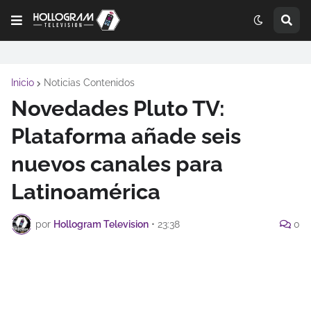
Inicio
Noticias Contenidos
Novedades Pluto TV:
Plataforma añade seis
nuevos canales para
Latinoamérica
por
Hollogram Television
•
23:38
0