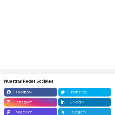
Nuestras Redes Sociales
Facebook
Twitter (X)
Instagram
LinkedIn
Mastodon
Telegram