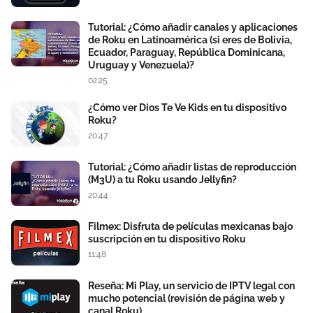
Tutorial: ¿Cómo añadir canales y aplicaciones
de Roku en Latinoamérica (si eres de Bolivia,
Ecuador, Paraguay, República Dominicana,
Uruguay y Venezuela)?
02:25
¿Cómo ver Dios Te Ve Kids en tu dispositivo
Roku?
20:47
Tutorial: ¿Cómo añadir listas de reproducción
(M3U) a tu Roku usando Jellyfin?
20:44
Filmex: Disfruta de películas mexicanas bajo
suscripción en tu dispositivo Roku
11:48
Reseña: Mi Play, un servicio de IPTV legal con
mucho potencial (revisión de página web y
canal Roku)