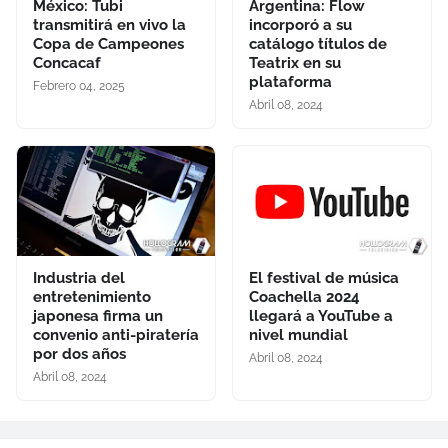
México: Tubi
Argentina: Flow
transmitirá en vivo la
incorporó a su
Copa de Campeones
catálogo títulos de
Concacaf
Teatrix en su
plataforma
Febrero 04, 2025
Abril 08, 2024
Industria del
El festival de música
entretenimiento
Coachella 2024
japonesa firma un
llegará a YouTube a
convenio anti-piratería
nivel mundial
por dos años
Abril 08, 2024
Abril 08, 2024