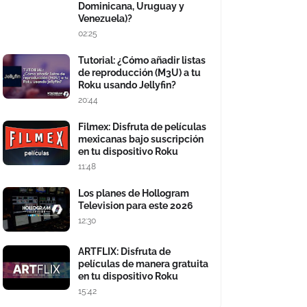
Dominicana, Uruguay y
Venezuela)?
02:25
Tutorial: ¿Cómo añadir listas
de reproducción (M3U) a tu
Roku usando Jellyfin?
20:44
Filmex: Disfruta de películas
mexicanas bajo suscripción
en tu dispositivo Roku
11:48
Los planes de Hollogram
Television para este 2026
12:30
ARTFLIX: Disfruta de
películas de manera gratuita
en tu dispositivo Roku
15:42