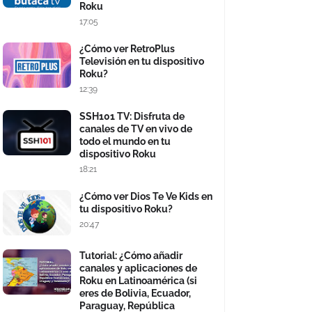
Roku
17:05
¿Cómo ver RetroPlus
Televisión en tu dispositivo
Roku?
12:39
SSH101 TV: Disfruta de
canales de TV en vivo de
todo el mundo en tu
dispositivo Roku
18:21
¿Cómo ver Dios Te Ve Kids en
tu dispositivo Roku?
20:47
Tutorial: ¿Cómo añadir
canales y aplicaciones de
Roku en Latinoamérica (si
eres de Bolivia, Ecuador,
Paraguay, República