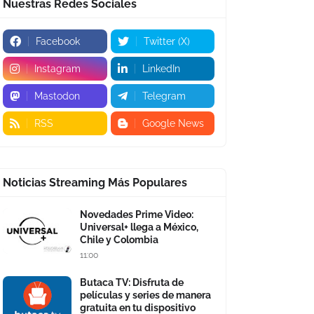
Nuestras Redes Sociales
Facebook
Twitter (X)
Instagram
LinkedIn
Mastodon
Telegram
RSS
Google News
Noticias Streaming Más Populares
Novedades Prime Video:
Universal+ llega a México,
Chile y Colombia
11:00
Butaca TV: Disfruta de
películas y series de manera
gratuita en tu dispositivo