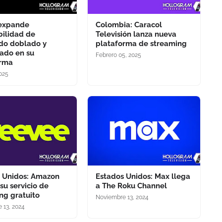
 expande
Colombia: Caracol
bilidad de
Televisión lanza nueva
do doblado y
plataforma de streaming
lado en su
Febrero 05, 2025
orma
2025
 Unidos: Amazon
Estados Unidos: Max llega
su servicio de
a The Roku Channel
ng gratuito
Noviembre 13, 2024
 13, 2024