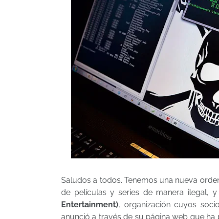
Saludos a todos. Tenemos una nueva orden 
de películas y series de manera ilegal,
Entertainment)
, organización cuyos so
anunció a través de su página web que h