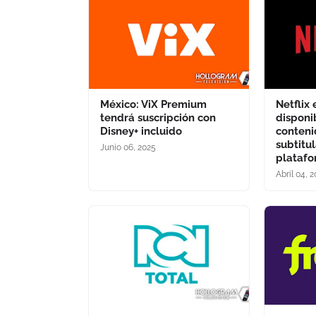
México: ViX Premium
Netflix
tendrá suscripción con
disponi
Disney+ incluido
conteni
subtitu
Junio 06, 2025
plataf
Abril 04, 