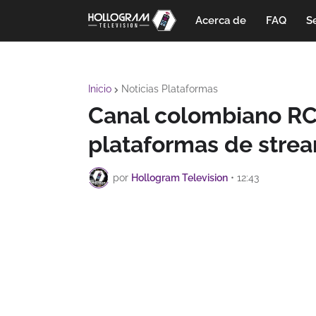
Acerca de
FAQ
Se
Inicio
Noticias Plataformas
Canal colombiano RC
plataformas de stre
por
Hollogram Television
•
12:43