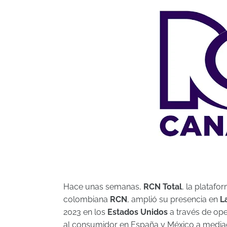
Hace unas semanas,
RCN Total
, la platafo
colombiana
RCN
, amplió su presencia en
L
2023 en los
Estados Unidos
a través de op
al consumidor en España y México a media