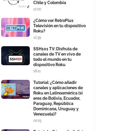
Chile y Colombia
11:00
¿Cómo ver RetroPlus
Televisión en tu dispositivo
Roku?
12:39
SSH101 TV: Disfruta de
canales de TV en vivo de
todo el mundo en tu
dispositivo Roku
18:21
Tutorial: ¿Cómo añadir
canales y aplicaciones de
Roku en Latinoamérica (si
eres de Bolivia, Ecuador,
Paraguay, República
Dominicana, Uruguay y
Venezuela)?
02:25