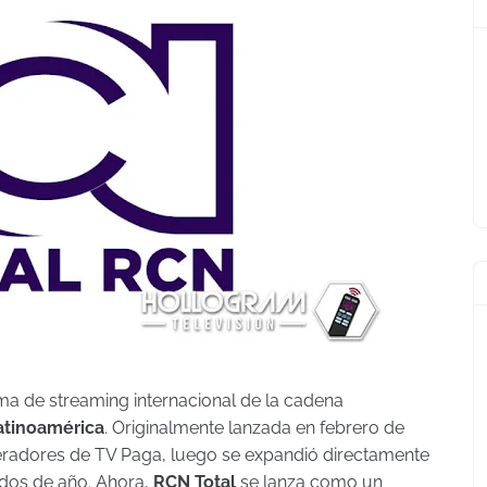
rma de streaming internacional de la cadena
atinoamérica
. Originalmente lanzada en febrero de
eradores de TV Paga, luego se expandió directamente
dos de año. Ahora,
RCN Total
se lanza como un