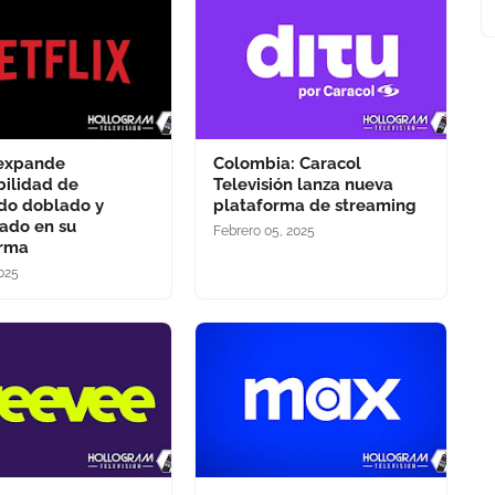
 expande
Colombia: Caracol
bilidad de
Televisión lanza nueva
do doblado y
plataforma de streaming
lado en su
Febrero 05, 2025
orma
2025