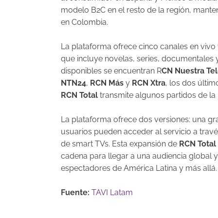
modelo B2C en el resto de la región, manten
en Colombia.
La plataforma ofrece cinco canales en viv
que incluye novelas, series, documentales 
disponibles se encuentran R
CN Nuestra Tel
NTN24
,
RCN Más
y
RCN Xtra
, los dos últi
RCN Total
transmite algunos partidos de la 
La plataforma ofrece dos versiones: una gr
usuarios pueden acceder al servicio a travé
de smart TVs. Esta expansión de
RCN Total
cadena para llegar a una audiencia global 
espectadores de América Latina y más allá.
Fuente:
TAVI Latam