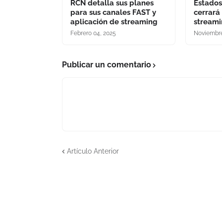
RCN detalla sus planes
Estados
para sus canales FAST y
cerrará 
aplicación de streaming
streami
Febrero 04, 2025
Noviembre
Publicar un comentario
Artículo Anterior