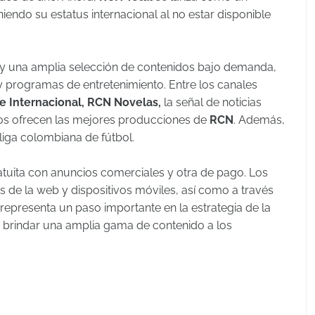
iendo su estatus internacional al no estar disponible
o y una amplia selección de contenidos bajo demanda,
y programas de entretenimiento. Entre los canales
e Internacional, RCN Novelas,
la señal de noticias
mos ofrecen las mejores producciones de
RCN
. Además,
liga colombiana de fútbol.
atuita con anuncios comerciales y otra de pago. Los
s de la web y dispositivos móviles, así como a través
representa un paso importante en la estrategia de la
y brindar una amplia gama de contenido a los