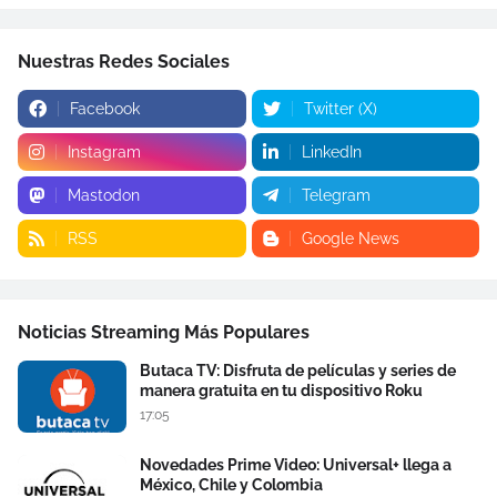
Nuestras Redes Sociales
Facebook
Twitter (X)
Instagram
LinkedIn
Mastodon
Telegram
RSS
Google News
Noticias Streaming Más Populares
Butaca TV: Disfruta de películas y series de
manera gratuita en tu dispositivo Roku
17:05
Novedades Prime Video: Universal+ llega a
México, Chile y Colombia