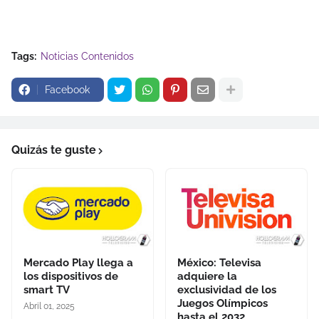
Tags:
Noticias Contenidos
Facebook
Quizás te guste
Mercado Play llega a
México: Televisa
los dispositivos de
adquiere la
smart TV
exclusividad de los
Juegos Olímpicos
Abril 01, 2025
hasta el 2032