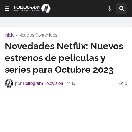
Inicio
Noticias Contenidos
Novedades Netflix: Nuevos
estrenos de películas y
series para Octubre 2023
por
Hollogram Television
•
12:14
0