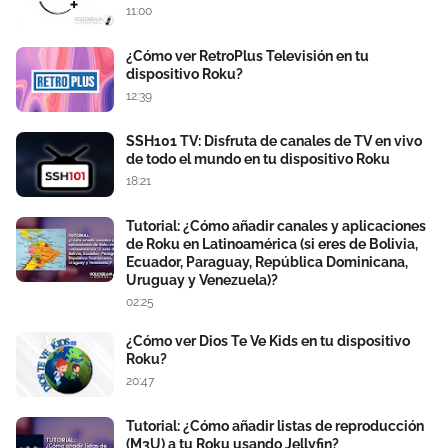
11:00
¿Cómo ver RetroPlus Televisión en tu
dispositivo Roku?
12:39
SSH101 TV: Disfruta de canales de TV en vivo
de todo el mundo en tu dispositivo Roku
18:21
Tutorial: ¿Cómo añadir canales y aplicaciones
de Roku en Latinoamérica (si eres de Bolivia,
Ecuador, Paraguay, República Dominicana,
Uruguay y Venezuela)?
02:25
¿Cómo ver Dios Te Ve Kids en tu dispositivo
Roku?
20:47
Tutorial: ¿Cómo añadir listas de reproducción
(M3U) a tu Roku usando Jellyfin?