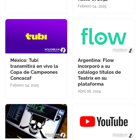
Febrero 04, 2025
México: Tubi
Argentina: Flow
transmitirá en vivo la
incorporó a su
Copa de Campeones
catálogo títulos de
Concacaf
Teatrix en su
plataforma
Febrero 04, 2025
Abril 08, 2024