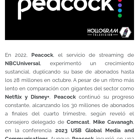
En 2022,
Peacock
, el servicio de streaming de
NBCUniversal
, experimentó un crecimiento
sustancial, duplicando su base de abonados hasta
los 28 millones en octubre. A pesar de un ritmo más
lento en comparación con gigantes del sector como
Netflix y Disney+
,
Peacock
continuó su progreso
constante, alcanzando los 30 millones de abonados
a finales del cuarto trimestre, según reveló el
consejero delegado de
Comcast
,
Mike Cavanagh
,
en la conferencia
2023 USB Global Media and
Communications
. Aunque
Peacock
incurrió en una