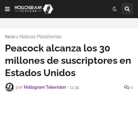
Inicio
Noticias Plataformas
Peacock alcanza los 30
millones de suscriptores en
Estados Unidos
por
Hollogram Television
•
11:34
0