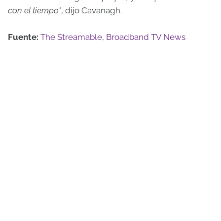
con el tiempo"
, dijo Cavanagh.
Fuente:
The Streamable
,
Broadband TV News