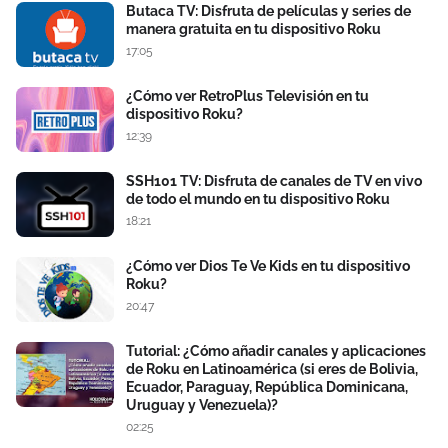
Butaca TV: Disfruta de películas y series de
manera gratuita en tu dispositivo Roku
17:05
¿Cómo ver RetroPlus Televisión en tu
dispositivo Roku?
12:39
SSH101 TV: Disfruta de canales de TV en vivo
de todo el mundo en tu dispositivo Roku
18:21
¿Cómo ver Dios Te Ve Kids en tu dispositivo
Roku?
20:47
Tutorial: ¿Cómo añadir canales y aplicaciones
de Roku en Latinoamérica (si eres de Bolivia,
Ecuador, Paraguay, República Dominicana,
Uruguay y Venezuela)?
02:25