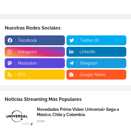
Nuestras Redes Sociales
Facebook
Twitter (X)
Instagram
LinkedIn
Mastodon
Telegram
RSS
Google News
Noticias Streaming Más Populares
Novedades Prime Video: Universal+ llega a
México, Chile y Colombia
11:00