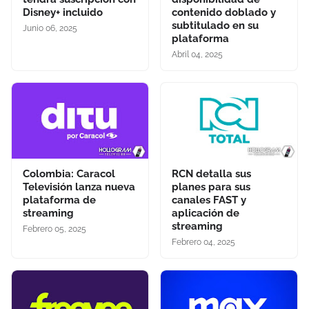
Disney+ incluido
contenido doblado y
subtitulado en su
Junio 06, 2025
plataforma
Abril 04, 2025
Colombia: Caracol
RCN detalla sus
Televisión lanza nueva
planes para sus
plataforma de
canales FAST y
streaming
aplicación de
streaming
Febrero 05, 2025
Febrero 04, 2025