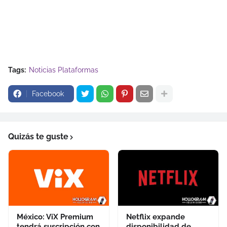
Tags:
Noticias Plataformas
Facebook
Quizás te guste
México: ViX Premium
Netflix expande
tendrá suscripción con
disponibilidad de