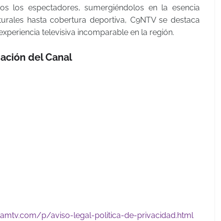
odos los espectadores, sumergiéndolos en la esencia
turales hasta cobertura deportiva, C9NTV se destaca
experiencia televisiva incomparable en la región.
ación del Canal
amtv.com/p/aviso-legal-politica-de-privacidad.html