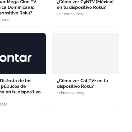
ver Mega Cine TV
¿Cómo ver C9NTV (México)
ica Dominicana)
en tu dispositivo Roku?
ispositivo Roku?
Octubre 16, 2024
, 2024
 Disfruta de los
¿Cómo ver CaliTV+ en tu
 públicos de
dispositivo Roku?
na en tu dispositivo
Febrero 06, 2023
 2023