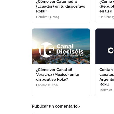
¿Cómo ver Catomedia
¿Cómo 
(Ecuador) en tu dispositivo
(Repúbl
Roku?
en tu d
Octubre 17, 2024
Octubre 17
¿Cómo ver Canal 16
Contar:
Veracruz (México) en tu
canales
dispositivo Roku?
Argenti
Roku
Febrero 12, 2024
Marzo 01,
Publicar un comentario