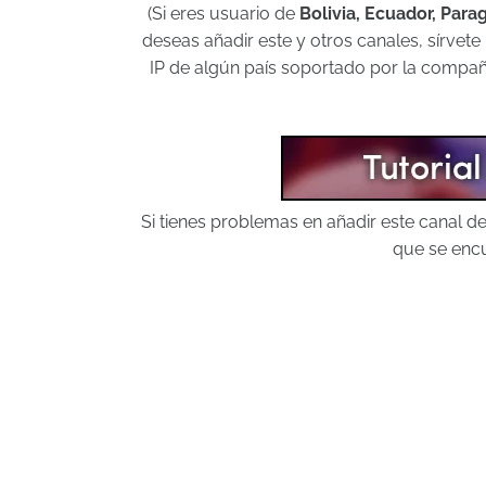
(Si eres usuario de
Bolivia, Ecuador, Par
deseas añadir este y otros canales, sírvet
IP de algún país soportado por la compañí
Si tienes problemas en añadir este canal 
que se encu