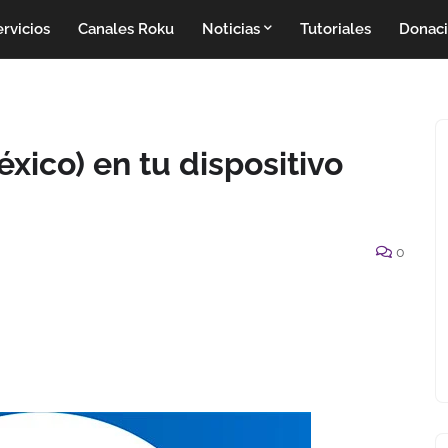
rvicios
Canales Roku
Noticias
Tutoriales
Donac
ico) en tu dispositivo
0