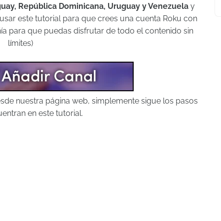
aguay, República Dominicana, Uruguay y Venezuela
y
e usar este tutorial para que crees una cuenta Roku con
a para que puedas disfrutar de todo el contenido sin
límites)
desde nuestra página web, simplemente sigue los pasos
entran en este tutorial.