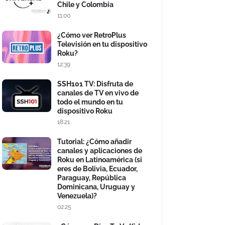
Chile y Colombia
11:00
¿Cómo ver RetroPlus
Televisión en tu dispositivo
Roku?
12:39
SSH101 TV: Disfruta de
canales de TV en vivo de
todo el mundo en tu
dispositivo Roku
18:21
Tutorial: ¿Cómo añadir
canales y aplicaciones de
Roku en Latinoamérica (si
eres de Bolivia, Ecuador,
Paraguay, República
Dominicana, Uruguay y
Venezuela)?
02:25