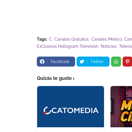
Tags:
C
Canales Gratuitos
Canales México
Can
Exclusivos Hollogram Television
Noticias
Televi
Facebook
Twitter
Quizás te guste