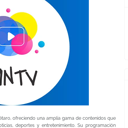
erétaro, ofreciendo una amplia gama de contenidos que
noticias, deportes y entretenimiento. Su programación