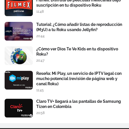
Filmex: Disfruta de películas mexicanas bajo
suscripción en tu dispositivo Roku
11:48
Tutorial: ¿Cómo añadir listas de reproducción
(M3U) a tu Roku usando Jellyfin?
20:44
¿Cómo ver Dios Te Ve Kids en tu dispositivo
Roku?
20:47
Reseña: Mi Play, un servicio de IPTV legal con
mucho potencial (revisión de página web y
canal Roku)
11:45
Claro TV+ llegará a las pantallas de Samsung
Tizen en Colombia
20:58