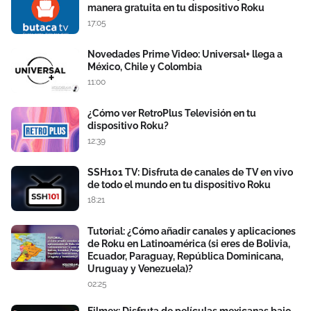
manera gratuita en tu dispositivo Roku
17:05
Novedades Prime Video: Universal+ llega a
México, Chile y Colombia
11:00
¿Cómo ver RetroPlus Televisión en tu
dispositivo Roku?
12:39
SSH101 TV: Disfruta de canales de TV en vivo
de todo el mundo en tu dispositivo Roku
18:21
Tutorial: ¿Cómo añadir canales y aplicaciones
de Roku en Latinoamérica (si eres de Bolivia,
Ecuador, Paraguay, República Dominicana,
Uruguay y Venezuela)?
02:25