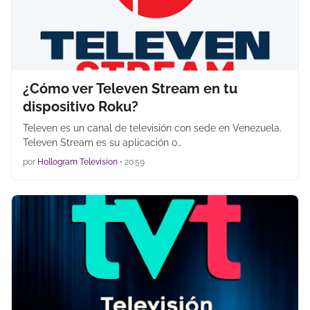
¿Cómo ver Televen Stream en tu
dispositivo Roku?
Televen es un canal de televisión con sede en Venezuela.
Televen Stream es su aplicación o…
por
Hollogram Television
•
20:59