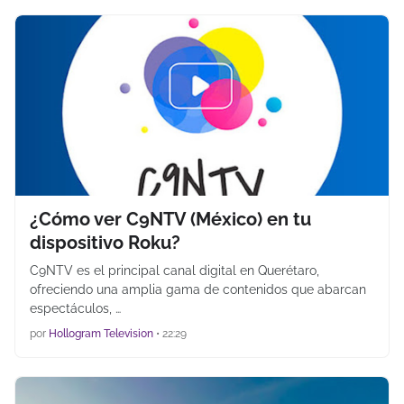
¿Cómo ver C9NTV (México) en tu
dispositivo Roku?
C9NTV es el principal canal digital en Querétaro,
ofreciendo una amplia gama de contenidos que abarcan
espectáculos, …
por
Hollogram Television
•
22:29