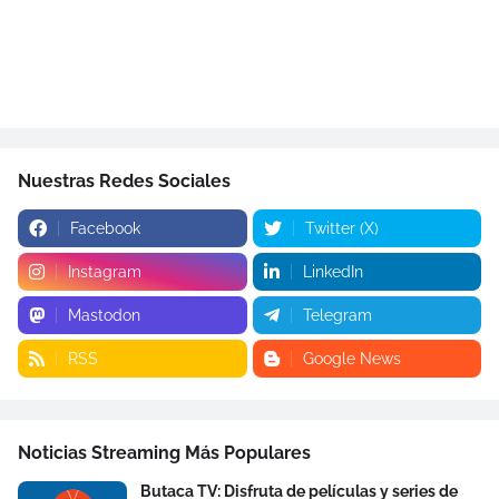
Nuestras Redes Sociales
Facebook
Twitter (X)
Instagram
LinkedIn
Mastodon
Telegram
RSS
Google News
Noticias Streaming Más Populares
Butaca TV: Disfruta de películas y series de