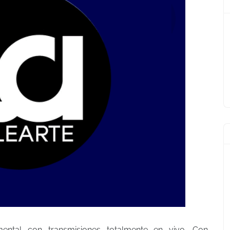
ental con transmisiones totalmente en vivo. Con