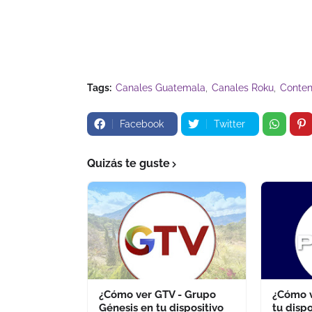
Tags:
Canales Guatemala
Canales Roku
Conten
Facebook
Twitter
Quizás te guste
¿Cómo ver GTV - Grupo
¿Cómo v
Génesis en tu dispositivo
tu disp