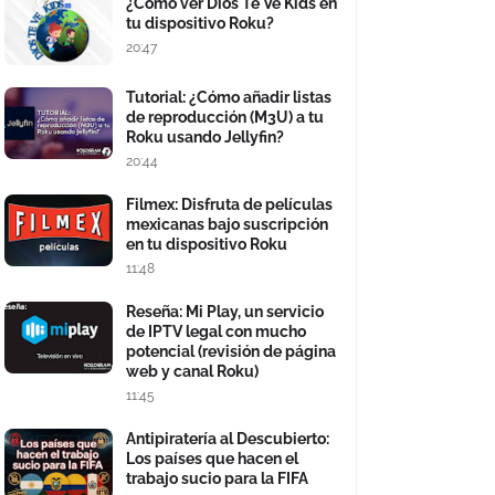
¿Cómo ver Dios Te Ve Kids en
tu dispositivo Roku?
20:47
Tutorial: ¿Cómo añadir listas
de reproducción (M3U) a tu
Roku usando Jellyfin?
20:44
Filmex: Disfruta de películas
mexicanas bajo suscripción
en tu dispositivo Roku
11:48
Reseña: Mi Play, un servicio
de IPTV legal con mucho
potencial (revisión de página
web y canal Roku)
11:45
Antipiratería al Descubierto:
Los países que hacen el
trabajo sucio para la FIFA