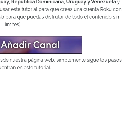
aguay, República Dominicana, Uruguay y Venezuela
y
e usar este tutorial para que crees una cuenta Roku con
a para que puedas disfrutar de todo el contenido sin
límites)
desde nuestra página web, simplemente sigue los pasos
entran en este tutorial.