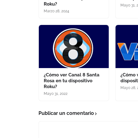
Roku?
Mayo 31, 
Marzo 28, 2024
¿Cómo ver Canal 8 Santa
¿Cómo v
Rosa en tu dispositivo
disposi
Roku?
Mayo 28, 
Mayo 31, 2022
Publicar un comentario