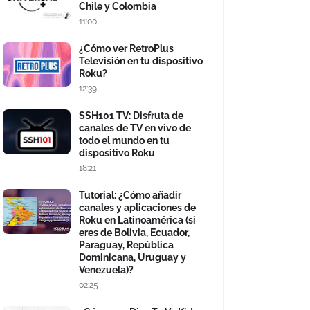
Chile y Colombia
11:00
¿Cómo ver RetroPlus
Televisión en tu dispositivo
Roku?
12:39
SSH101 TV: Disfruta de
canales de TV en vivo de
todo el mundo en tu
dispositivo Roku
18:21
Tutorial: ¿Cómo añadir
canales y aplicaciones de
Roku en Latinoamérica (si
eres de Bolivia, Ecuador,
Paraguay, República
Dominicana, Uruguay y
Venezuela)?
02:25