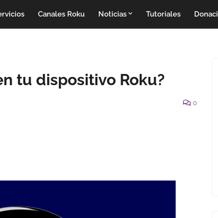
rvicios
Canales Roku
Noticias
Tutoriales
Donac
en tu dispositivo Roku?
0