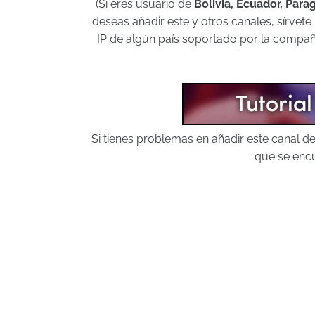
(Si eres usuario de
Bolivia, Ecuador, Par
deseas añadir este y otros canales, sírvet
IP de algún país soportado por la compañí
Si tienes problemas en añadir este canal 
que se encu