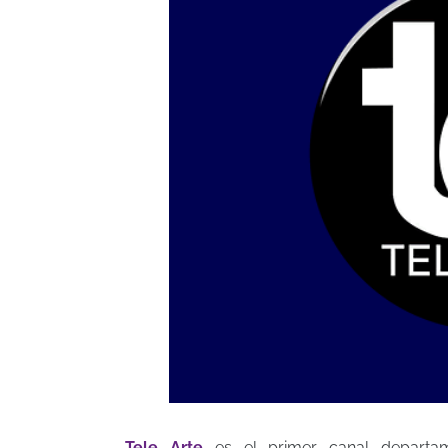
Tele Arte
es el primer canal departam