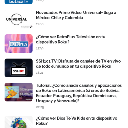
Novedades Prime Video: Universal+ llega a
México, Chile y Colombia
11:00
¿Cómo ver RetroPlus Televisión en tu
dispositivo Roku?
12:39
SSH101 TV: Disfruta de canales de TV en vivo
de todo el mundo en tu dispositivo Roku
18:21
Tutorial: ¿Cómo añadir canales y aplicaciones
de Roku en Latinoamérica (si eres de Bolivia,
Ecuador, Paraguay, República Dominicana,
Uruguay y Venezuela)?
02:25
¿Cómo ver Dios Te Ve Kids en tu dispositivo
Roku?