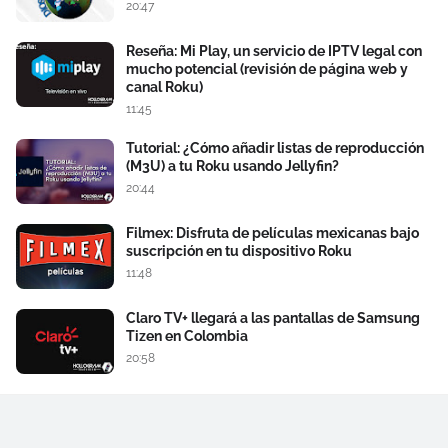
20:47
Reseña: Mi Play, un servicio de IPTV legal con
mucho potencial (revisión de página web y
canal Roku)
11:45
Tutorial: ¿Cómo añadir listas de reproducción
(M3U) a tu Roku usando Jellyfin?
20:44
Filmex: Disfruta de películas mexicanas bajo
suscripción en tu dispositivo Roku
11:48
Claro TV+ llegará a las pantallas de Samsung
Tizen en Colombia
20:58