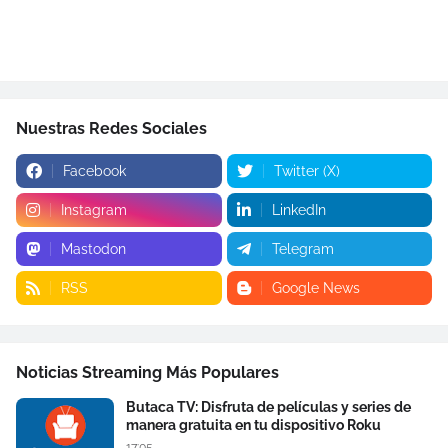
Nuestras Redes Sociales
Facebook
Twitter (X)
Instagram
LinkedIn
Mastodon
Telegram
RSS
Google News
Noticias Streaming Más Populares
Butaca TV: Disfruta de películas y series de
manera gratuita en tu dispositivo Roku
17:05