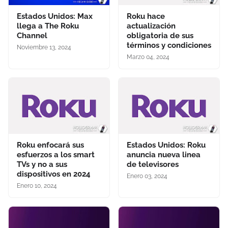
Estados Unidos: Max
Roku hace
llega a The Roku
actualización
Channel
obligatoria de sus
términos y condiciones
Noviembre 13, 2024
Marzo 04, 2024
Roku enfocará sus
Estados Unidos: Roku
esfuerzos a los smart
anuncia nueva linea
TVs y no a sus
de televisores
dispositivos en 2024
Enero 03, 2024
Enero 10, 2024