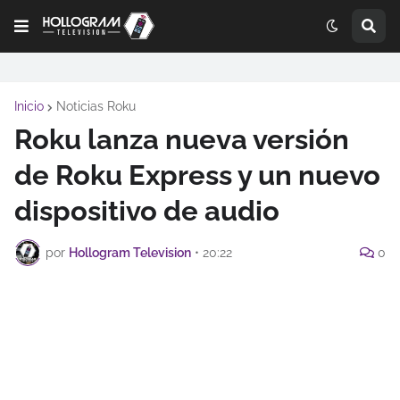
Inicio
Noticias Roku
Roku lanza nueva versión
de Roku Express y un nuevo
dispositivo de audio
por
Hollogram Television
•
20:22
0