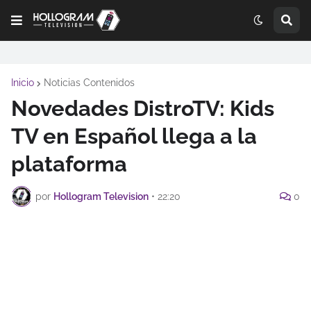
Inicio
Noticias Contenidos
Novedades DistroTV: Kids
TV en Español llega a la
plataforma
por
Hollogram Television
•
22:20
0