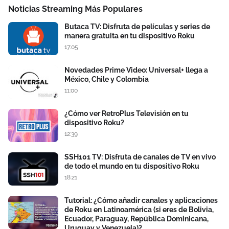
Noticias Streaming Más Populares
Butaca TV: Disfruta de películas y series de
manera gratuita en tu dispositivo Roku
17:05
Novedades Prime Video: Universal+ llega a
México, Chile y Colombia
11:00
¿Cómo ver RetroPlus Televisión en tu
dispositivo Roku?
12:39
SSH101 TV: Disfruta de canales de TV en vivo
de todo el mundo en tu dispositivo Roku
18:21
Tutorial: ¿Cómo añadir canales y aplicaciones
de Roku en Latinoamérica (si eres de Bolivia,
Ecuador, Paraguay, República Dominicana,
Uruguay y Venezuela)?