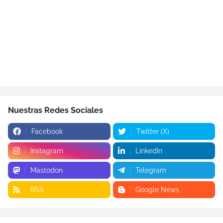
Nuestras Redes Sociales
Facebook
Twitter (X)
Instagram
LinkedIn
Mastodon
Telegram
RSS
Google News