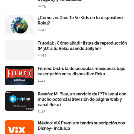
02:25
¿Cómo ver Dios Te Ve Kids en tu dispositivo
Roku?
20:47
Tutorial: ¿Cómo añadir listas de reproducción
(M3U) a tu Roku usando Jellyfin?
20:44
Filmex: Disfruta de películas mexicanas bajo
suscripción en tu dispositivo Roku
11:48
Reseña: Mi Play, un servicio de IPTV legal con
mucho potencial (revisión de página web y
canal Roku)
11:45
México: ViX Premium tendrá suscripción con
Disney+ incluido