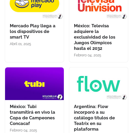
Mercado Play llega a
México: Televisa
los dispositivos de
adquiere la
smart TV
exclusividad de los
Juegos Olímpicos
Abril 01, 2025
hasta el 2032
Febrero 04, 2025
México: Tubi
Argentina: Flow
transmitirá en vivo la
incorporó a su
Copa de Campeones
catálogo títulos de
Concacaf
Teatrix en su
plataforma
Febrero 04, 2025