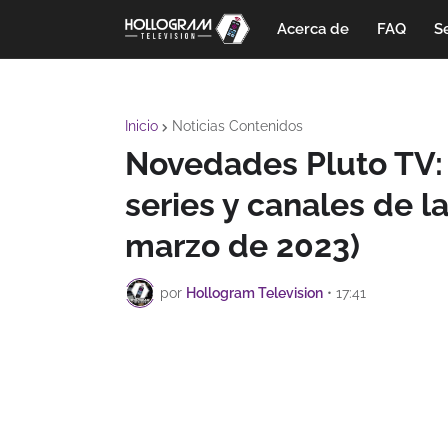
Acerca de
FAQ
Se
Inicio
Noticias Contenidos
Novedades Pluto TV: 
series y canales de l
marzo de 2023)
por
Hollogram Television
•
17:41