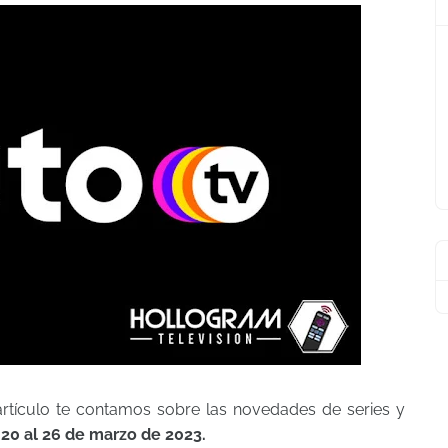
artículo te contamos sobre las novedades de series y
l
20 al 26 de marzo de 2023.