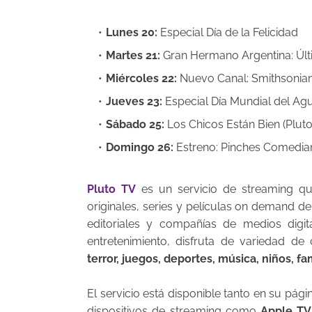
Lunes 20:
Especial Día de la Felicidad
Martes 21:
Gran Hermano Argentina: Úl
Miércoles 22:
Nuevo Canal: Smithsonia
Jueves 23:
Especial Día Mundial del Agu
Sábado 25:
Los Chicos Están Bien (Plut
Domingo 26:
Estreno: Pinches Comedian
Pluto TV
es un servicio de streaming qu
originales, series y películas on demand de 
editoriales y compañías de medios digit
entretenimiento, disfruta de variedad d
terror, juegos, deportes, música, niños, fami
El servicio está disponible tanto en su pág
dispositivos de streaming como
Apple TV