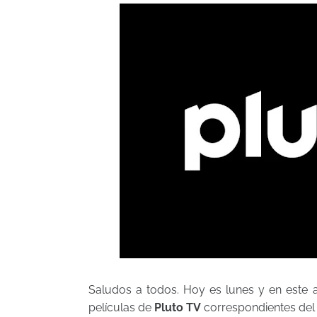
Saludos a todos. Hoy es lunes y en este 
películas de
Pluto TV
correspondientes de