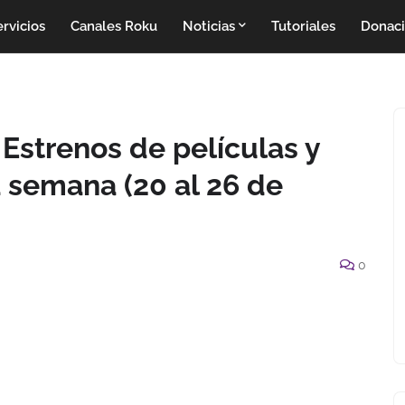
rvicios
Canales Roku
Noticias
Tutoriales
Donac
Estrenos de películas y
a semana (20 al 26 de
0