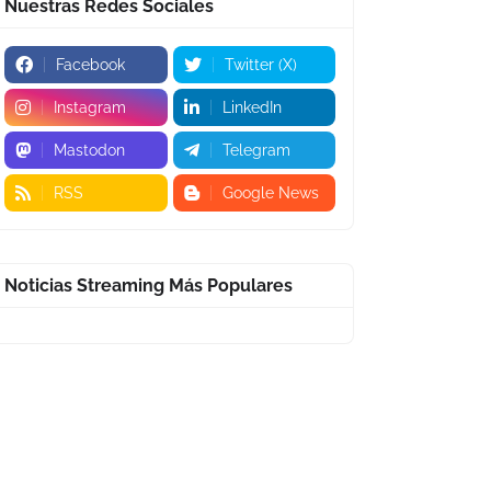
Nuestras Redes Sociales
Facebook
Twitter (X)
Instagram
LinkedIn
Mastodon
Telegram
RSS
Google News
Noticias Streaming Más Populares