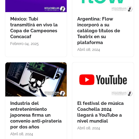
México: Tubi
Argentina: Flow
transmitirá en vivo la
incorporó a su
Copa de Campeones
catálogo títulos de
Concacaf
Teatrix en su
plataforma
Febrero 04, 2025
Abril 08, 2024
Industria del
El festival de música
entretenimiento
Coachella 2024
japonesa firma un
llegará a YouTube a
convenio anti-piratería
nivel mundial
por dos años
Abril 08, 2024
Abril 08, 2024