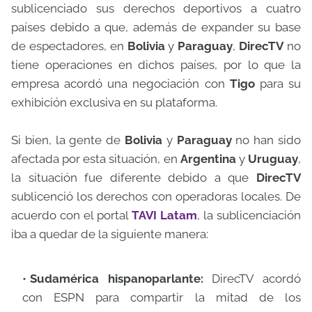
sublicenciado sus derechos deportivos a cuatro
países debido a que, además de expander su base
de espectadores, en
Bolivia
y
Paraguay
,
DirecTV
no
tiene operaciones en dichos países, por lo que la
empresa acordó una negociación con
Tigo
para su
exhibición exclusiva en su plataforma.
Si bien, la gente de
Bolivia
y
Paraguay
no han sido
afectada por esta situación, en
Argentina
y
Uruguay
,
la situación fue diferente debido a que
DirecTV
sublicenció los derechos con operadoras locales. De
acuerdo con el portal
TAVI Latam
, la sublicenciación
iba a quedar de la siguiente manera:
Sudamérica hispanoparlante:
DirecTV acordó
con ESPN para compartir la mitad de los