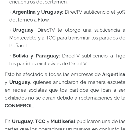
encuentros del certamen.
Argentina y Uruguay:
DirecTV sublicenció el 50%
del torneo a Flow.
Uruguay:
DirecTV le otorgó una sublicencia a
Montecable y a TCC para transmitir los partidos de
Peñarol.
Bolivia y Paraguay:
DirecTV sublicenció a Tigo
los partidos exclusivos de DirecTV.
Esto ha afectado a todas las empresas de
Argentina
y
Uruguay
, quienes anunciaron de manera escueta
en redes sociales que los partidos que iban a ser
exhibidos no se darán debido a reclamaciones de la
CONMEBOL
.
En
Uruguay
,
TCC
y
Multiseñal
publicaron una de las
cartas que los operadores uruguayos en conjunto le