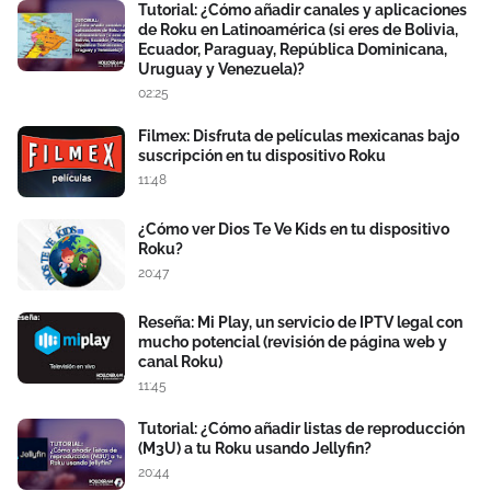
Tutorial: ¿Cómo añadir canales y aplicaciones
de Roku en Latinoamérica (si eres de Bolivia,
Ecuador, Paraguay, República Dominicana,
Uruguay y Venezuela)?
02:25
Filmex: Disfruta de películas mexicanas bajo
suscripción en tu dispositivo Roku
11:48
¿Cómo ver Dios Te Ve Kids en tu dispositivo
Roku?
20:47
Reseña: Mi Play, un servicio de IPTV legal con
mucho potencial (revisión de página web y
canal Roku)
11:45
Tutorial: ¿Cómo añadir listas de reproducción
(M3U) a tu Roku usando Jellyfin?
20:44