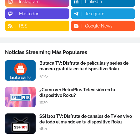
Instagram
LinkedIn
Mastodon
Telegram
RSS
Google News
Noticias Streaming Más Populares
Butaca TV: Disfruta de películas y series de
manera gratuita en tu dispositivo Roku
17:05
¿Cómo ver RetroPlus Televisión en tu
dispositivo Roku?
12:39
SSH101 TV: Disfruta de canales de TV en vivo
de todo el mundo en tu dispositivo Roku
18:21