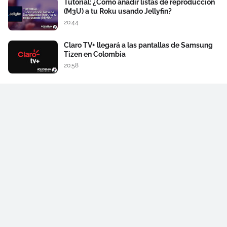
Tutorial: ¿Cómo añadir listas de reproducción
(M3U) a tu Roku usando Jellyfin?
20:44
Claro TV+ llegará a las pantallas de Samsung
Tizen en Colombia
20:58