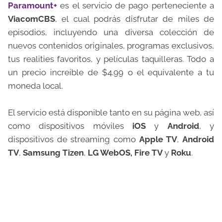
Paramount+
es el servicio de pago perteneciente a
ViacomCBS
, el cual podrás disfrutar de miles de
episodios, incluyendo una diversa colección de
nuevos contenidos originales, programas exclusivos,
tus realities favoritos, y películas taquilleras. Todo a
un precio increíble de $4.99 o el equivalente a tu
moneda local.
El servicio está disponible tanto en su página web, así
como dispositivos móviles
iOS
y
Android
, y
dispositivos de streaming como
Apple TV
,
Android
TV
,
Samsung Tizen
,
LG WebOS, Fire TV
y
Roku
.