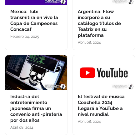
México: Tubi
Argentina: Flow
transmitirá en vivo la
incorporó a su
Copa de Campeones
catálogo títulos de
Concacaf
Teatrix en su
plataforma
Febrero 04, 2025
Abril 08, 2024
Industria del
El festival de música
entretenimiento
Coachella 2024
japonesa firma un
llegará a YouTube a
convenio anti-piratería
nivel mundial
por dos años
Abril 08, 2024
Abril 08, 2024