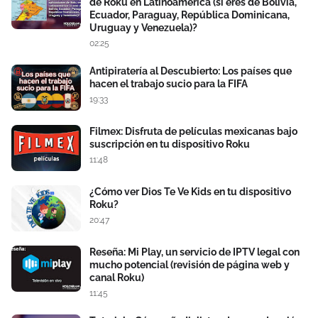
de Roku en Latinoamérica (si eres de Bolivia,
Ecuador, Paraguay, República Dominicana,
Uruguay y Venezuela)?
02:25
Antipiratería al Descubierto: Los países que
hacen el trabajo sucio para la FIFA
19:33
Filmex: Disfruta de películas mexicanas bajo
suscripción en tu dispositivo Roku
11:48
¿Cómo ver Dios Te Ve Kids en tu dispositivo
Roku?
20:47
Reseña: Mi Play, un servicio de IPTV legal con
mucho potencial (revisión de página web y
canal Roku)
11:45