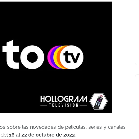
os sobre las novedades de películas, series y canales
 del
16 al 22 de octubre de 2023
.