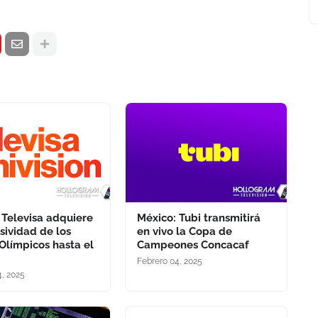
 Televisa adquiere
México: Tubi transmitirá
usividad de los
en vivo la Copa de
Olímpicos hasta el
Campeones Concacaf
Febrero 04, 2025
4, 2025