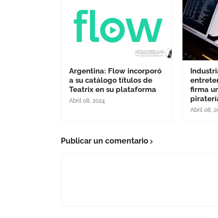
Argentina: Flow incorporó
Industri
a su catálogo títulos de
entrete
Teatrix en su plataforma
firma u
pirater
Abril 08, 2024
Abril 08, 
Publicar un comentario