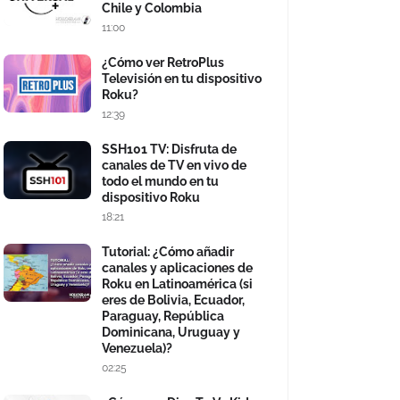
Chile y Colombia
11:00
¿Cómo ver RetroPlus
Televisión en tu dispositivo
Roku?
12:39
SSH101 TV: Disfruta de
canales de TV en vivo de
todo el mundo en tu
dispositivo Roku
18:21
Tutorial: ¿Cómo añadir
canales y aplicaciones de
Roku en Latinoamérica (si
eres de Bolivia, Ecuador,
Paraguay, República
Dominicana, Uruguay y
Venezuela)?
02:25