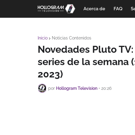
Acerca de
FAQ
Se
Inicio
Noticias Contenidos
Novedades Pluto TV: 
series de la semana (
2023)
por
Hollogram Television
•
20:26