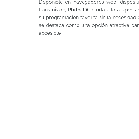
Disponible en navegadores web, disposit
transmisión,
Pluto TV
brinda a los espectad
su programación favorita sin la necesidad
se destaca como una opción atractiva para
accesible.