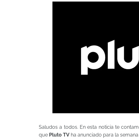
Saludos a todos. En esta noticia te contam
que
Pluto TV
ha anunciado para la semana