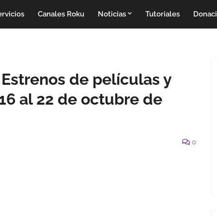
rvicios
Canales Roku
Noticias
Tutoriales
Donac
Estrenos de películas y
16 al 22 de octubre de
0