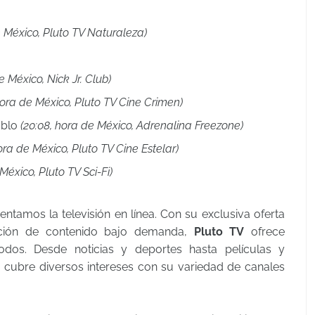
e México, Pluto TV Naturaleza)
e México, Nick Jr. Club)
hora de México, Pluto TV Cine Crimen)
ablo
(20:08, hora de México, Adrenalina Freezone)
hora de México, Pluto TV Cine Estelar)
México, Pluto TV Sci-Fi)
ntamos la televisión en línea. Con su exclusiva oferta
cción de contenido bajo demanda,
Pluto TV
ofrece
todos. Desde noticias y deportes hasta películas y
a cubre diversos intereses con su variedad de canales