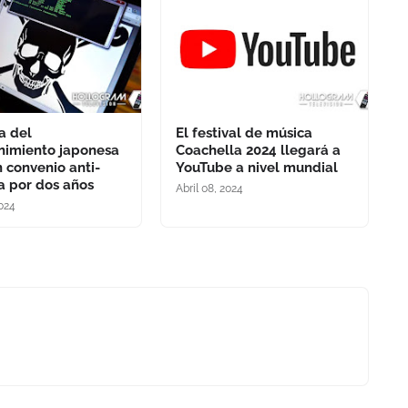
a del
El festival de música
nimiento japonesa
Coachella 2024 llegará a
n convenio anti-
YouTube a nivel mundial
ía por dos años
Abril 08, 2024
2024