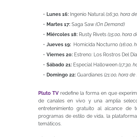
Lunes 16:
Ingenio Natural
(16:30, hora d
Martes 17:
Saga Saw
(On Demand)
Miércoles 18:
Rusty Rivets
(15:00, hora d
Jueves 19:
Homicida Nocturno
(16:00, 
Viernes 20:
Estreno: Los Rostros Del Di
Sábado 21:
Especial Halloween
(17:30, 
Domingo 22:
Guardianes
(21:00, hora de 
Pluto TV
redefine la forma en que experime
de canales en vivo y una amplia sele
entretenimiento gratuito al alcance de 
programas de estilo de vida, la plataform
temáticos.