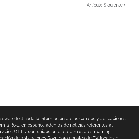
Artículo Siguiente
na web destinada la información de los canales y aplicaciones
orma Roku en español, además de noticias referentes al
rvicios OTT y contenidos en plataformas de streaming,
eación de aplicaciones Roku para canales de TV locales e