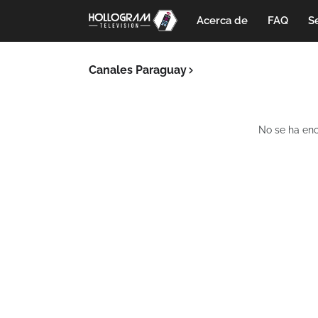
Acerca de
FAQ
Se
Canales Paraguay
No se ha enc