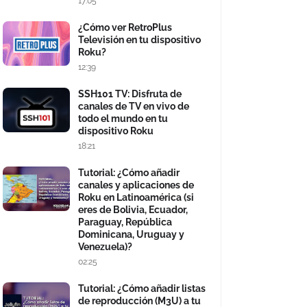
17:05
¿Cómo ver RetroPlus
Televisión en tu dispositivo
Roku?
12:39
SSH101 TV: Disfruta de
canales de TV en vivo de
todo el mundo en tu
dispositivo Roku
18:21
Tutorial: ¿Cómo añadir
canales y aplicaciones de
Roku en Latinoamérica (si
eres de Bolivia, Ecuador,
Paraguay, República
Dominicana, Uruguay y
Venezuela)?
02:25
Tutorial: ¿Cómo añadir listas
de reproducción (M3U) a tu