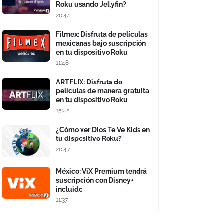
Roku usando Jellyfin?
20:44
Filmex: Disfruta de películas
mexicanas bajo suscripción
en tu dispositivo Roku
11:48
ARTFLIX: Disfruta de
películas de manera gratuita
en tu dispositivo Roku
15:42
¿Cómo ver Dios Te Ve Kids en
tu dispositivo Roku?
20:47
México: ViX Premium tendrá
suscripción con Disney+
incluido
11:37