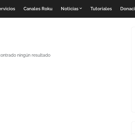
rvicios
Canales Roku
Noticias
Tutoriales
Donac
ontrado ningún resultado