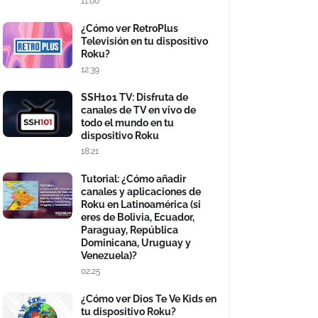
11:00
¿Cómo ver RetroPlus
Televisión en tu dispositivo
Roku?
12:39
SSH101 TV: Disfruta de
canales de TV en vivo de
todo el mundo en tu
dispositivo Roku
18:21
Tutorial: ¿Cómo añadir
canales y aplicaciones de
Roku en Latinoamérica (si
eres de Bolivia, Ecuador,
Paraguay, República
Dominicana, Uruguay y
Venezuela)?
02:25
¿Cómo ver Dios Te Ve Kids en
tu dispositivo Roku?