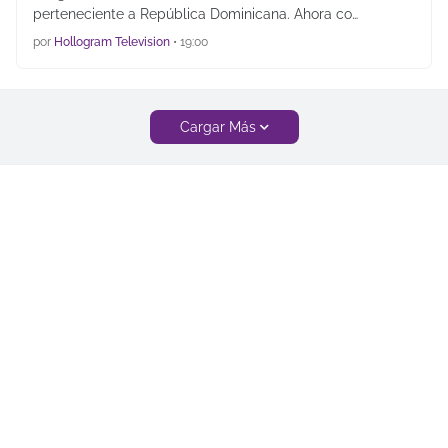
perteneciente a República Dominicana. Ahora co…
por
Hollogram Television
•
19:00
Cargar Más