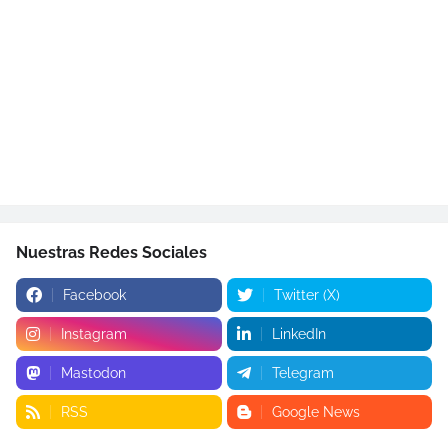
Nuestras Redes Sociales
Facebook
Twitter (X)
Instagram
LinkedIn
Mastodon
Telegram
RSS
Google News