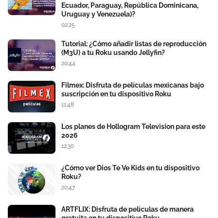
Ecuador, Paraguay, República Dominicana,
Uruguay y Venezuela)?
02:25
Tutorial: ¿Cómo añadir listas de reproducción
(M3U) a tu Roku usando Jellyfin?
20:44
Filmex: Disfruta de películas mexicanas bajo
suscripción en tu dispositivo Roku
11:48
Los planes de Hollogram Television para este
2026
12:30
¿Cómo ver Dios Te Ve Kids en tu dispositivo
Roku?
20:47
ARTFLIX: Disfruta de películas de manera