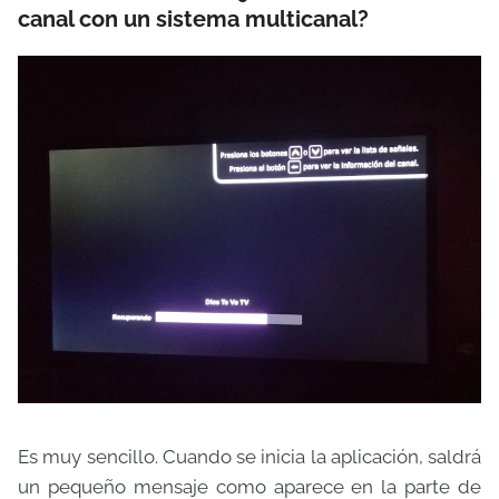
canal con un sistema multicanal?
Es muy sencillo. Cuando se inicia la aplicación, saldrá
un pequeño mensaje como aparece en la parte de