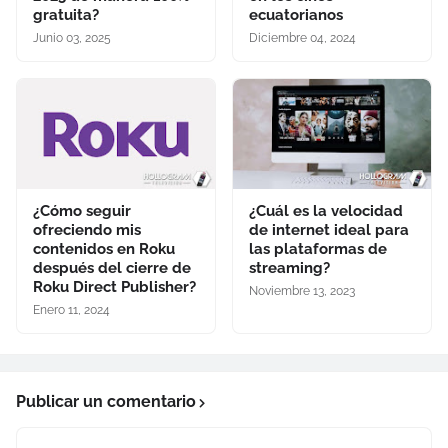
gratuita?
ecuatorianos
Junio 03, 2025
Diciembre 04, 2024
¿Cómo seguir
¿Cuál es la velocidad
ofreciendo mis
de internet ideal para
contenidos en Roku
las plataformas de
después del cierre de
streaming?
Roku Direct Publisher?
Noviembre 13, 2023
Enero 11, 2024
Publicar un comentario