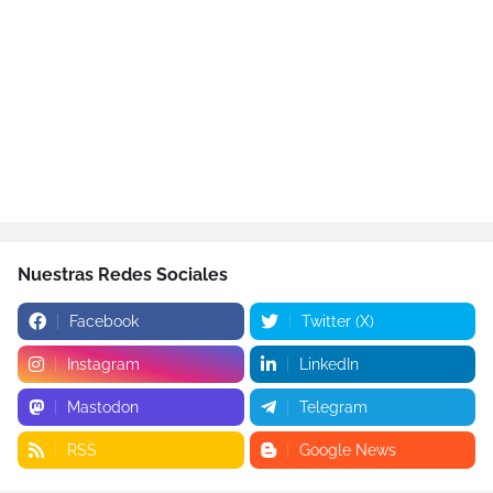
Nuestras Redes Sociales
Facebook
Twitter (X)
Instagram
LinkedIn
Mastodon
Telegram
RSS
Google News