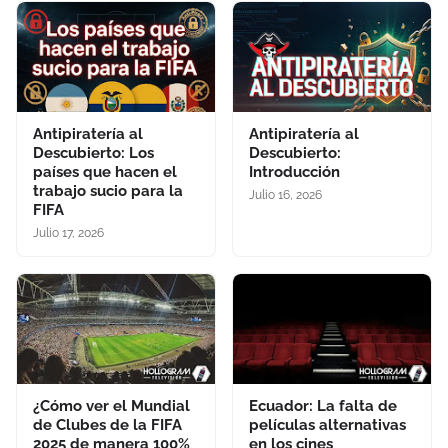
Antipiratería al
Antipiratería al
Descubierto: Los
Descubierto:
países que hacen el
Introducción
trabajo sucio para la
Julio 16, 2026
FIFA
Julio 17, 2026
¿Cómo ver el Mundial
Ecuador: La falta de
de Clubes de la FIFA
películas alternativas
2025 de manera 100%
en los cines