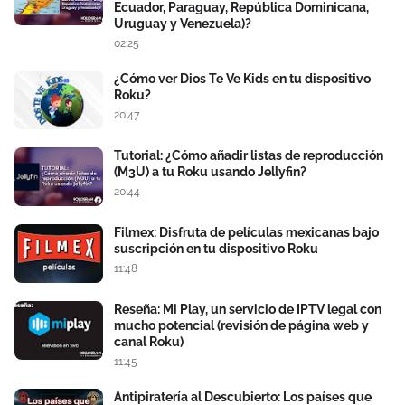
Ecuador, Paraguay, República Dominicana,
Uruguay y Venezuela)?
02:25
¿Cómo ver Dios Te Ve Kids en tu dispositivo
Roku?
20:47
Tutorial: ¿Cómo añadir listas de reproducción
(M3U) a tu Roku usando Jellyfin?
20:44
Filmex: Disfruta de películas mexicanas bajo
suscripción en tu dispositivo Roku
11:48
Reseña: Mi Play, un servicio de IPTV legal con
mucho potencial (revisión de página web y
canal Roku)
11:45
Antipiratería al Descubierto: Los países que