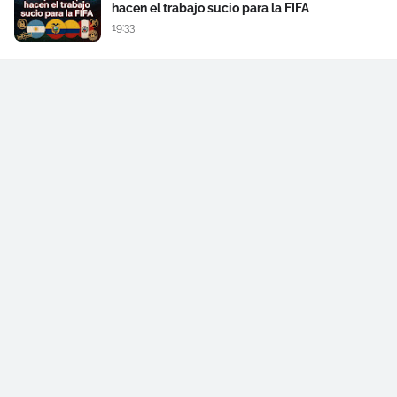
hacen el trabajo sucio para la FIFA
19:33