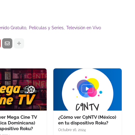
nido Gratuito
Películas y Series
Televisión en Vivo
ver Mega Cine TV
¿Cómo ver C9NTV (México)
ica Dominicana)
en tu dispositivo Roku?
ispositivo Roku?
Octubre 16, 2024