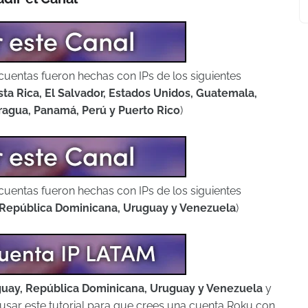
cuentas fueron hechas con IPs de los siguientes
sta Rica, El Salvador, Estados Unidos, Guatemala,
ragua, Panamá, Perú y Puerto Rico
)
cuentas fueron hechas con IPs de los siguientes
, República Dominicana, Uruguay y Venezuela
)
aguay, República Dominicana, Uruguay y Venezuela
y
e usar este tutorial para que crees una cuenta Roku con