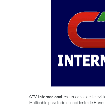
CTV Internacional
es un canal de televis
Multicable para todo el occidente de Hondur