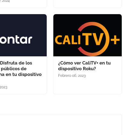
, 2024
 Disfruta de los
¿Cómo ver CaliTV+ en tu
 públicos de
dispositivo Roku?
na en tu dispositivo
Febrero 06, 2023
 2023