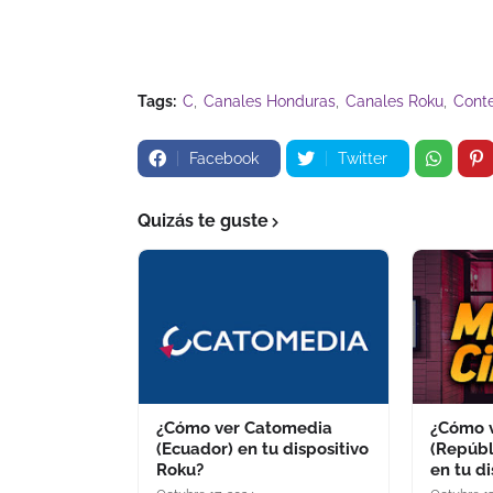
Tags:
C
Canales Honduras
Canales Roku
Conte
Facebook
Twitter
Quizás te guste
¿Cómo ver Catomedia
¿Cómo 
(Ecuador) en tu dispositivo
(Repúbl
Roku?
en tu d