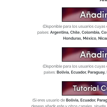
(Disponible para los usuarios cuyas 
países:
Argentina, Chile, Colombia, Co
Honduras, México, Nica
(Disponible para los usuarios cuyas 
países:
Bolivia, Ecuador, Paraguay
(Si eres usuario de
Bolivia, Ecuador, Par
deseas añadir este y otros canales, sírvet