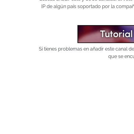
IP de algún país soportado por la compañí
Si tienes problemas en añadir este canal 
que se encu