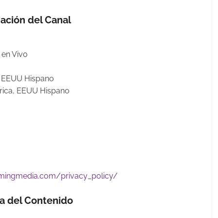
ación del Canal
n en Vivo
, EEUU Hispano
rica, EEUU Hispano
eamingmedia.com/privacy_policy/
a del Contenido