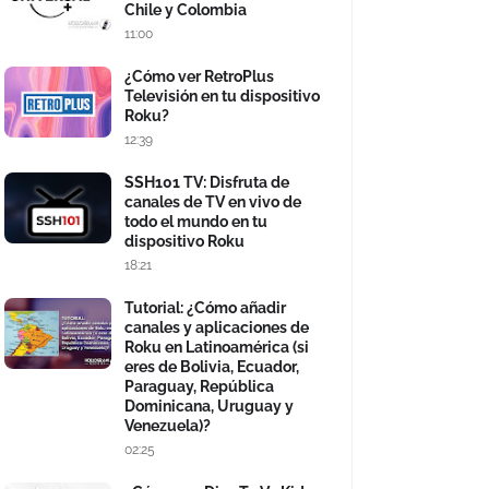
Chile y Colombia
11:00
¿Cómo ver RetroPlus
Televisión en tu dispositivo
Roku?
12:39
SSH101 TV: Disfruta de
canales de TV en vivo de
todo el mundo en tu
dispositivo Roku
18:21
Tutorial: ¿Cómo añadir
canales y aplicaciones de
Roku en Latinoamérica (si
eres de Bolivia, Ecuador,
Paraguay, República
Dominicana, Uruguay y
Venezuela)?
02:25