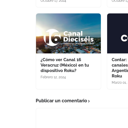
Octubre 17, 2024
Octubre 17
¿Cómo ver Canal 16
Contar:
Veracruz (México) en tu
canales
dispositivo Roku?
Argenti
Roku
Febrero 12, 2024
Marzo 01,
Publicar un comentario