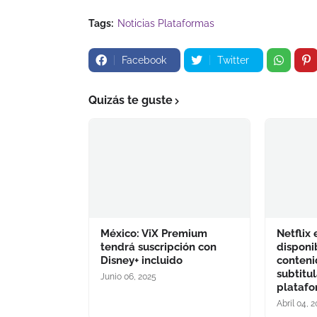
Tags:
Noticias Plataformas
Facebook
Twitter
Quizás te guste
México: ViX Premium
Netflix
tendrá suscripción con
disponi
Disney+ incluido
conteni
subtitu
Junio 06, 2025
plataf
Abril 04, 