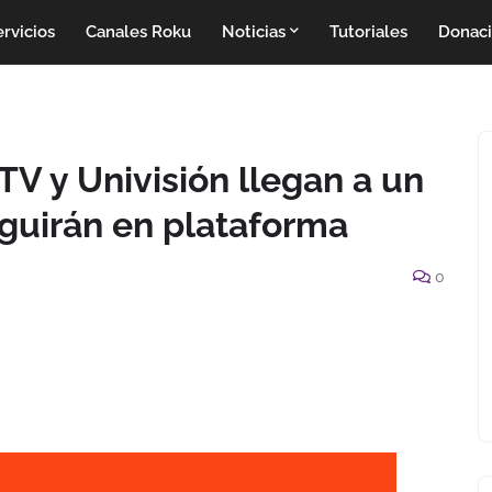
rvicios
Canales Roku
Noticias
Tutoriales
Donac
TV y Univisión llegan a un
guirán en plataforma
0