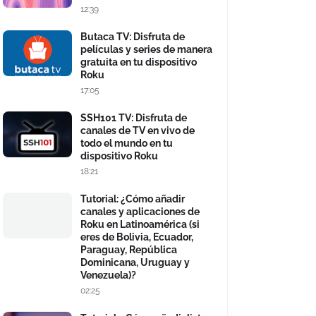
12:39
Butaca TV: Disfruta de
películas y series de manera
gratuita en tu dispositivo
Roku
17:05
SSH101 TV: Disfruta de
canales de TV en vivo de
todo el mundo en tu
dispositivo Roku
18:21
Tutorial: ¿Cómo añadir
canales y aplicaciones de
Roku en Latinoamérica (si
eres de Bolivia, Ecuador,
Paraguay, República
Dominicana, Uruguay y
Venezuela)?
02:25