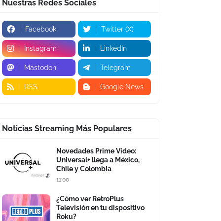
Nuestras Redes Sociales
Facebook
Twitter (X)
Instagram
LinkedIn
Mastodon
Telegram
RSS
Google News
Noticias Streaming Más Populares
Novedades Prime Video:
Universal+ llega a México,
Chile y Colombia
11:00
¿Cómo ver RetroPlus
Televisión en tu dispositivo
Roku?