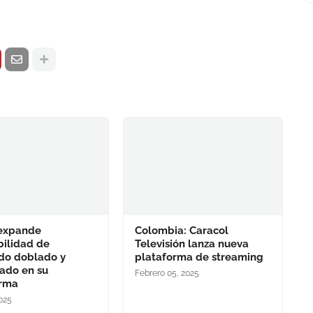
 expande
Colombia: Caracol
bilidad de
Televisión lanza nueva
do doblado y
plataforma de streaming
lado en su
Febrero 05, 2025
orma
2025