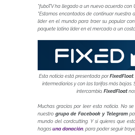
"fuboTV ha llegado a un nuevo acuerdo con U
"Estamos encantados de continuar nuestra 
líder en el mundo para traer su popular con
paquete latino líder en el mercado a un costo
Esta noticia está presentada por
FixedFloat
intermediarios y con las tarifas más bajas. 
intercambio,
FixedFloat
nos
Muchas gracias por leer esta noticia. No se
nuestro
grupo de Facebook y Telegram
par
mundo del cordcutting. Y si quieres que es
hagas
una donación
, para poder seguir tray