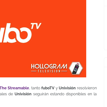
The Streamable
, tanto
fuboTV
y
Univisión
resolvieron
nales de
Univisión
seguirán estando disponibles en la