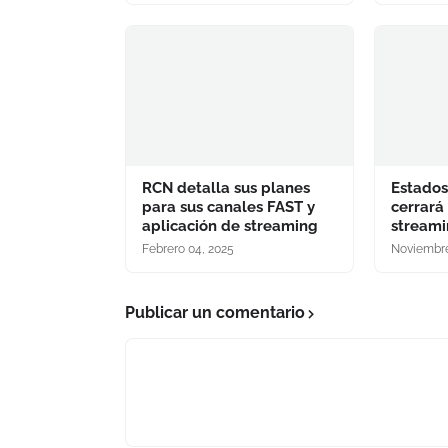
RCN detalla sus planes
Estados
para sus canales FAST y
cerrará 
aplicación de streaming
streami
Febrero 04, 2025
Noviembre
Publicar un comentario