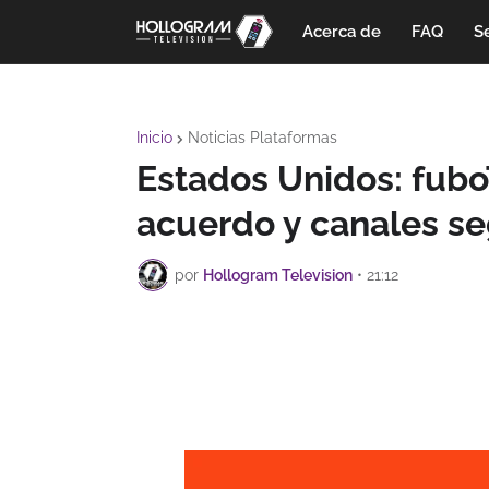
Acerca de
FAQ
Se
Inicio
Noticias Plataformas
Estados Unidos: fubo
acuerdo y canales se
por
Hollogram Television
•
21:12