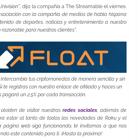
nivision"
, dijo la compañía a The Streamable el viernes.
asociación con la compañía de medios de habla hispana
tenido de deportes, noticias y entretenimiento a nuestro
 razonable para nuestros clientes"
.
. Intercambia tus criptomonedas de manera sencilla y sin
Si te registras con nuestro enlace de afiliado y haces un
 pagará un 2.5% por cada transacción.
 olviden de visitar nuestras
redes sociales
, además de
a estar al tanto de todas las novedades de Roku y el
ta página web siga funcionando, te invitamos a que nos
endo este contenido para ti. ¡Hasta la próxima!