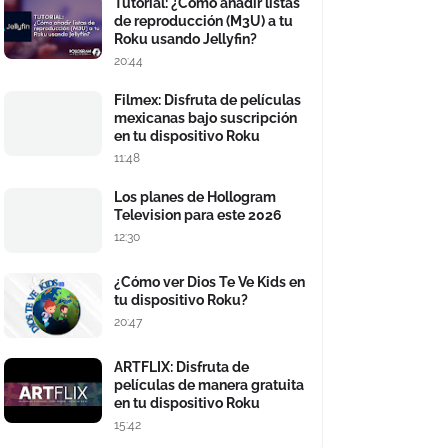
Tutorial: ¿Cómo añadir listas
de reproducción (M3U) a tu
Roku usando Jellyfin?
20:44
Filmex: Disfruta de películas
mexicanas bajo suscripción
en tu dispositivo Roku
11:48
Los planes de Hollogram
Television para este 2026
12:30
¿Cómo ver Dios Te Ve Kids en
tu dispositivo Roku?
20:47
ARTFLIX: Disfruta de
películas de manera gratuita
en tu dispositivo Roku
15:42