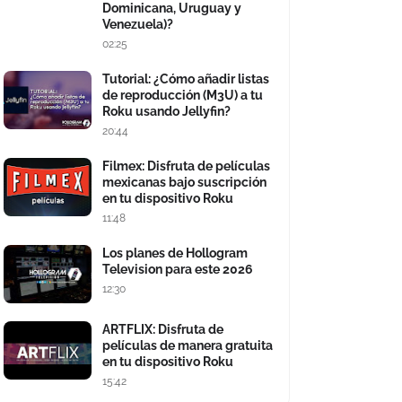
Dominicana, Uruguay y
Venezuela)?
02:25
Tutorial: ¿Cómo añadir listas
de reproducción (M3U) a tu
Roku usando Jellyfin?
20:44
Filmex: Disfruta de películas
mexicanas bajo suscripción
en tu dispositivo Roku
11:48
Los planes de Hollogram
Television para este 2026
12:30
ARTFLIX: Disfruta de
películas de manera gratuita
en tu dispositivo Roku
15:42