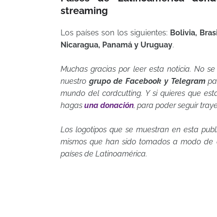
streaming
Los países son los siguientes:
Bolivia, Bra
Nicaragua, Panamá y Uruguay
.
Muchas gracias por leer esta noticia. No se
nuestro
grupo de Facebook y Telegram
par
mundo del cordcutting. Y si quieres que es
hagas
una donación
, para poder seguir tray
Los logotipos que se muestran en esta publ
mismos que han sido tomados a modo de co
países de Latinoamérica.