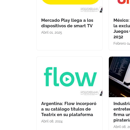
Mercado Play llega a los
México:
dispositivos de smart TV
la excl
Juegos 
Abril 01, 2025
2032
Febrero 0
Argentina: Flow incorporó
Industri
a su catálogo títulos de
entrete
Teatrix en su plataforma
firma u
pirater
Abril 08, 2024
Abril 08, 