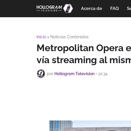
Acerca de
FAQ
Se
Inicio
Noticias Contenidos
Metropolitan Opera e
vía streaming al mis
por
Hollogram Television
•
22:34