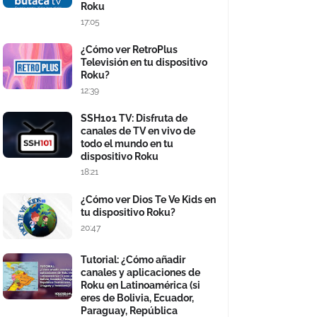
Roku
17:05
¿Cómo ver RetroPlus
Televisión en tu dispositivo
Roku?
12:39
SSH101 TV: Disfruta de
canales de TV en vivo de
todo el mundo en tu
dispositivo Roku
18:21
¿Cómo ver Dios Te Ve Kids en
tu dispositivo Roku?
20:47
Tutorial: ¿Cómo añadir
canales y aplicaciones de
Roku en Latinoamérica (si
eres de Bolivia, Ecuador,
Paraguay, República