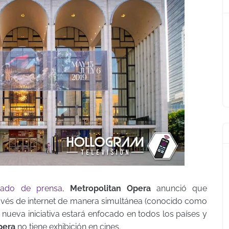
cado de prensa
,
Metropolitan Opera
anunció que
avés de internet de manera simultánea (conocido como
a nueva iniciativa estará enfocado en todos los países y
pera
no tiene exhibición en cines.