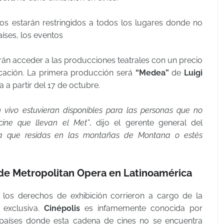
tos estarán restringidos a todos los lugares donde no
aíses, los eventos
drán acceder a las producciones teatrales con un precio
cación. La primera producción será
“Medea”
de
Luigi
a a partir del 17 de octubre.
 vivo estuvieran disponibles para las personas que no
cine que llevan el Met”
, dijo el gerente general del
a que residas en las montañas de Montana o estés
 de Metropolitan Opera en Latinoamérica
 los derechos de exhibición corrieron a cargo de la
exclusiva.
Cinépolis
es infamemente conocida por
s países donde esta cadena de cines no se encuentra