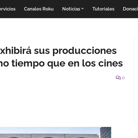
rvicios
Canales Roku
Noticias
Tutoriales
Donac
xhibirá sus producciones
mo tiempo que en los cines
0