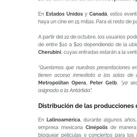
En
Estados Unidos
y
Canadá
, estos even
haya un cine en 15 millas. Para el resto de p
A partir del 22 de octubre, los usuarios po
de entre $10 a $20 dependiendo de la ubi
Cherubini
, cuyas entradas estarán a la vent
“Queríamos que nuestras presentaciones en
tienen acceso inmediato a las salas de 
Metropolitan Opera
,
Peter Gelb
,
“ya se
asignado a la Antártida".
Distribución de las producciones
En
Latinoamérica
, durante algunos años,
empresa mexicana
Cinépolis
de manera 
bloquear películas y conciertos para lo