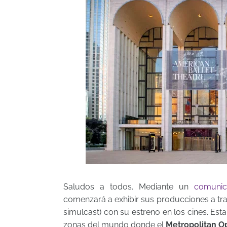
Saludos a todos. Mediante un
comuni
comenzará a exhibir sus producciones a tr
simulcast) con su estreno en los cines. Est
zonas del mundo donde el
Metropolitan O