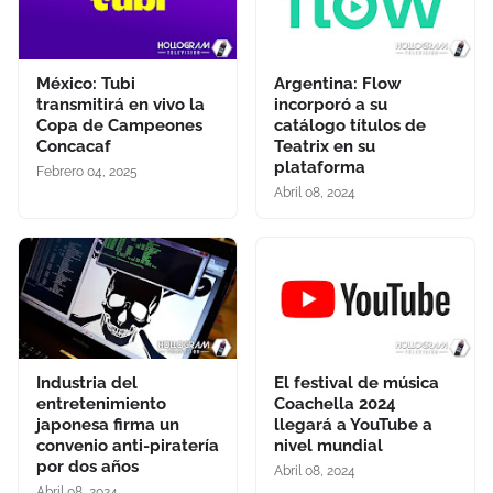
México: Tubi
Argentina: Flow
transmitirá en vivo la
incorporó a su
Copa de Campeones
catálogo títulos de
Concacaf
Teatrix en su
plataforma
Febrero 04, 2025
Abril 08, 2024
Industria del
El festival de música
entretenimiento
Coachella 2024
japonesa firma un
llegará a YouTube a
convenio anti-piratería
nivel mundial
por dos años
Abril 08, 2024
Abril 08, 2024