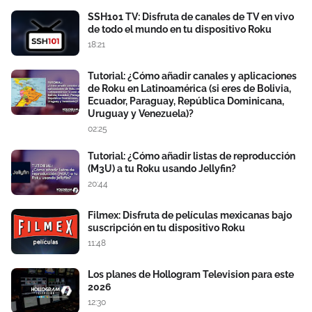
SSH101 TV: Disfruta de canales de TV en vivo
de todo el mundo en tu dispositivo Roku
18:21
Tutorial: ¿Cómo añadir canales y aplicaciones
de Roku en Latinoamérica (si eres de Bolivia,
Ecuador, Paraguay, República Dominicana,
Uruguay y Venezuela)?
02:25
Tutorial: ¿Cómo añadir listas de reproducción
(M3U) a tu Roku usando Jellyfin?
20:44
Filmex: Disfruta de películas mexicanas bajo
suscripción en tu dispositivo Roku
11:48
Los planes de Hollogram Television para este
2026
12:30