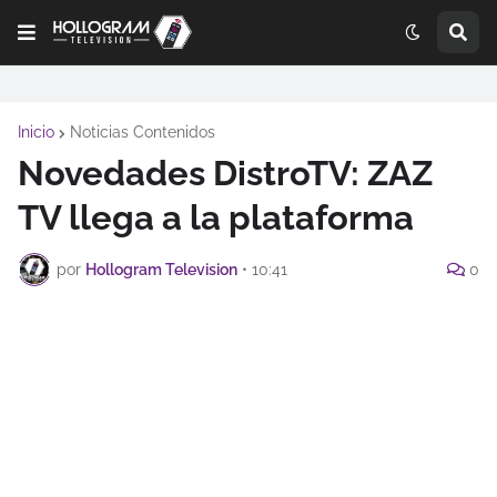
Inicio
Noticias Contenidos
Novedades DistroTV: ZAZ
TV llega a la plataforma
por
Hollogram Television
•
10:41
0