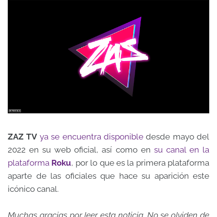
ZAZ TV
ya se encuentra disponible
desde mayo del
2022 en su web oficial, así como en
su canal en la
plataforma
Roku
, por lo que es la primera plataforma
aparte de las oficiales que hace su aparición este
icónico canal.
Muchas gracias por leer esta noticia. No se olviden de