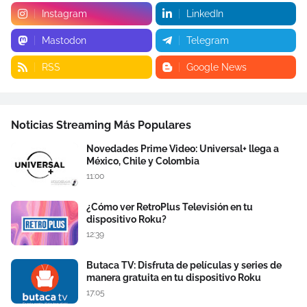
Instagram
LinkedIn
Mastodon
Telegram
RSS
Google News
Noticias Streaming Más Populares
Novedades Prime Video: Universal+ llega a
México, Chile y Colombia
11:00
¿Cómo ver RetroPlus Televisión en tu
dispositivo Roku?
12:39
Butaca TV: Disfruta de películas y series de
manera gratuita en tu dispositivo Roku
17:05