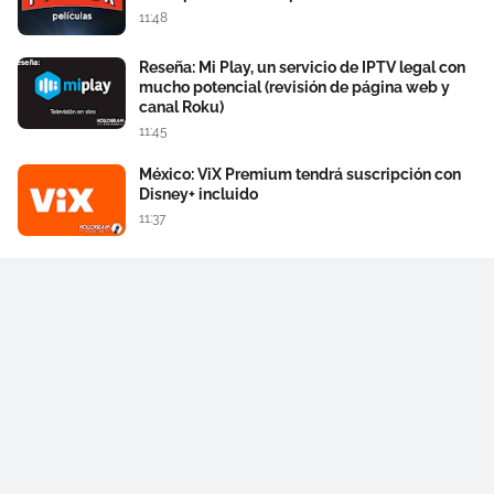
11:48
Reseña: Mi Play, un servicio de IPTV legal con
mucho potencial (revisión de página web y
canal Roku)
11:45
México: ViX Premium tendrá suscripción con
Disney+ incluido
11:37