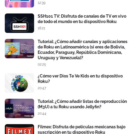
12:39
SSH101 TV: Disfruta de canales de TV en vivo
de todo el mundo en tu dispositivo Roku
18:21
Tutorial: ¿Cómo añadir canales y aplicaciones
de Roku en Latinoamérica (si eres de Bolivia,
Ecuador, Paraguay, República Dominicana,
Uruguay y Venezuela)?
02:25
¿Cómo ver Dios Te Ve Kids en tu dispositivo
Roku?
20:47
Tutorial: ¿Cómo añadir listas de reproducción
(M3U) a tu Roku usando Jellyfin?
20:44
Filmex: Disfruta de películas mexicanas bajo
suscripción en tu dispositivo Roku