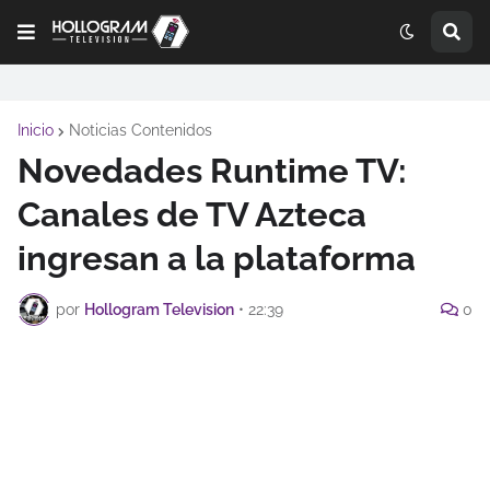
Inicio
Noticias Contenidos
Novedades Runtime TV:
Canales de TV Azteca
ingresan a la plataforma
por
Hollogram Television
•
22:39
0