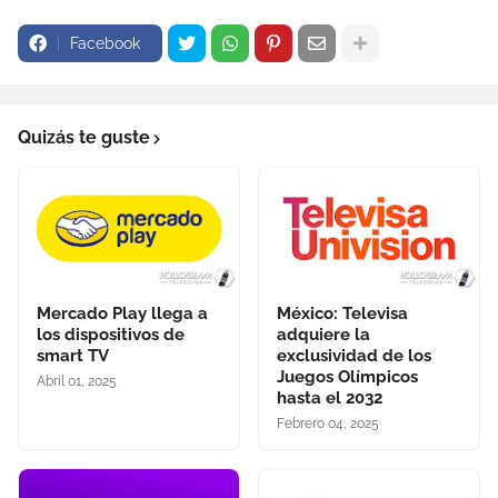
Facebook
Quizás te guste
Mercado Play llega a
México: Televisa
los dispositivos de
adquiere la
smart TV
exclusividad de los
Juegos Olímpicos
Abril 01, 2025
hasta el 2032
Febrero 04, 2025