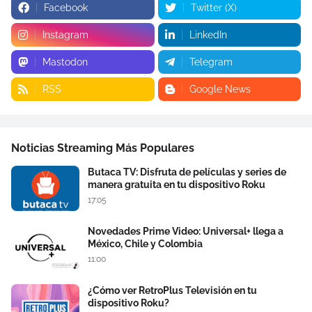
Facebook
Twitter (X)
Instagram
LinkedIn
Mastodon
Telegram
RSS
Google News
Noticias Streaming Más Populares
Butaca TV: Disfruta de películas y series de
manera gratuita en tu dispositivo Roku
17:05
Novedades Prime Video: Universal+ llega a
México, Chile y Colombia
11:00
¿Cómo ver RetroPlus Televisión en tu
dispositivo Roku?