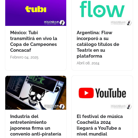
México: Tubi
Argentina: Flow
transmitirá en vivo la
incorporó a su
Copa de Campeones
catálogo títulos de
Concacaf
Teatrix en su
plataforma
Febrero 04, 2025
Abril 08, 2024
Industria del
El festival de música
entretenimiento
Coachella 2024
japonesa firma un
llegará a YouTube a
convenio anti-piratería
nivel mundial