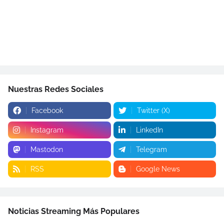
Nuestras Redes Sociales
Facebook
Twitter (X)
Instagram
LinkedIn
Mastodon
Telegram
RSS
Google News
Noticias Streaming Más Populares