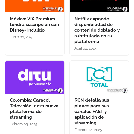
México: ViX Premium
Netflix expande
tendrá suscripción con
disponibilidad de
Disney+ incluido
contenido doblado y
subtitulado en su
Junio 06, 2025
plataforma
Abril 04, 2025
Colombia: Caracol
RCN detalla sus
Televisión lanza nueva
planes para sus
plataforma de
canales FAST y
streaming
aplicación de
streaming
Febrero 05, 2025
Febrero 04, 2025