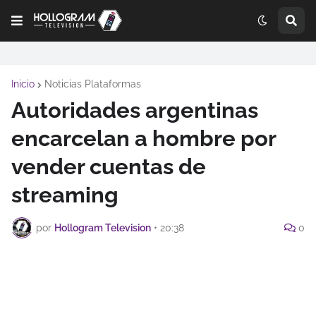
Inicio
Noticias Plataformas
Autoridades argentinas
encarcelan a hombre por
vender cuentas de
streaming
por
Hollogram Television
•
20:38
0