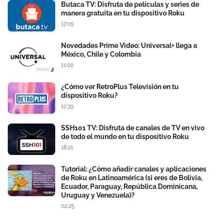
Butaca TV: Disfruta de películas y series de
manera gratuita en tu dispositivo Roku
17:05
Novedades Prime Video: Universal+ llega a
México, Chile y Colombia
11:00
¿Cómo ver RetroPlus Televisión en tu
dispositivo Roku?
12:39
SSH101 TV: Disfruta de canales de TV en vivo
de todo el mundo en tu dispositivo Roku
18:21
Tutorial: ¿Cómo añadir canales y aplicaciones
de Roku en Latinoamérica (si eres de Bolivia,
Ecuador, Paraguay, República Dominicana,
Uruguay y Venezuela)?
02:25