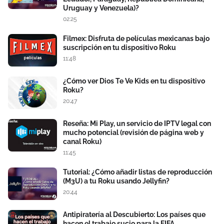
Uruguay y Venezuela)?
02:25
Filmex: Disfruta de películas mexicanas bajo
suscripción en tu dispositivo Roku
11:48
¿Cómo ver Dios Te Ve Kids en tu dispositivo
Roku?
20:47
Reseña: Mi Play, un servicio de IPTV legal con
mucho potencial (revisión de página web y
canal Roku)
11:45
Tutorial: ¿Cómo añadir listas de reproducción
(M3U) a tu Roku usando Jellyfin?
20:44
Antipiratería al Descubierto: Los países que
hacen el trabajo sucio para la FIFA