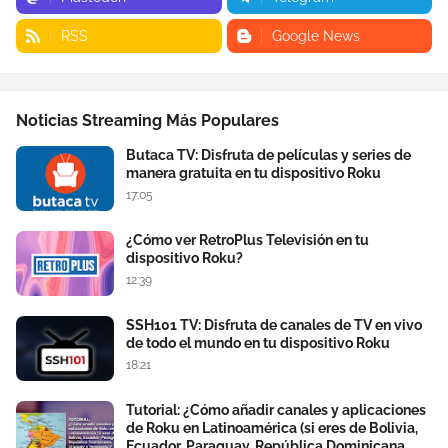
RSS
Google News
Noticias Streaming Más Populares
Butaca TV: Disfruta de películas y series de
manera gratuita en tu dispositivo Roku
17:05
¿Cómo ver RetroPlus Televisión en tu
dispositivo Roku?
12:39
SSH101 TV: Disfruta de canales de TV en vivo
de todo el mundo en tu dispositivo Roku
18:21
Tutorial: ¿Cómo añadir canales y aplicaciones
de Roku en Latinoamérica (si eres de Bolivia,
Ecuador, Paraguay, República Dominicana,