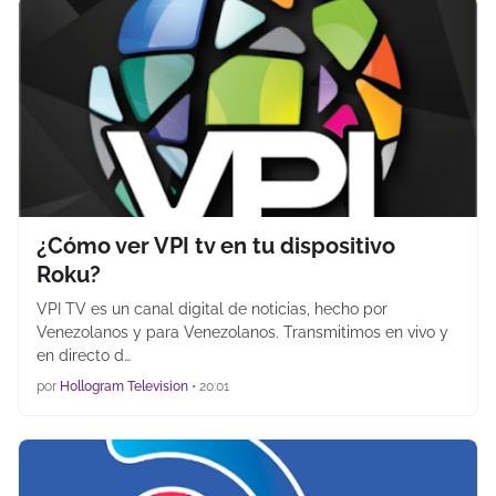
¿Cómo ver VPI tv en tu dispositivo
Roku?
VPI TV es un canal digital de noticias, hecho por
Venezolanos y para Venezolanos. Transmitimos en vivo y
en directo d…
por
Hollogram Television
•
20:01