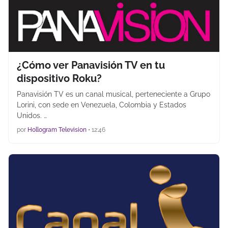
¿Cómo ver Panavisión TV en tu
dispositivo Roku?
Panavisión TV es un canal musical, perteneciente a Grupo
Lorini, con sede en Venezuela, Colombia y Estados
Unidos. …
por
Hollogram Television
•
12:46