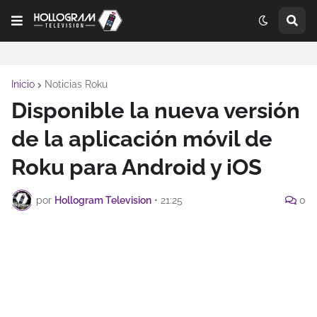
Inicio
Noticias Roku
Disponible la nueva versión
de la aplicación móvil de
Roku para Android y iOS
por
Hollogram Television
•
21:25
0