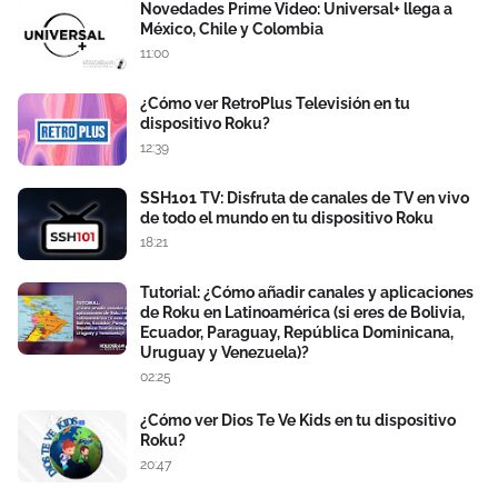
Novedades Prime Video: Universal+ llega a
México, Chile y Colombia
11:00
¿Cómo ver RetroPlus Televisión en tu
dispositivo Roku?
12:39
SSH101 TV: Disfruta de canales de TV en vivo
de todo el mundo en tu dispositivo Roku
18:21
Tutorial: ¿Cómo añadir canales y aplicaciones
de Roku en Latinoamérica (si eres de Bolivia,
Ecuador, Paraguay, República Dominicana,
Uruguay y Venezuela)?
02:25
¿Cómo ver Dios Te Ve Kids en tu dispositivo
Roku?
20:47