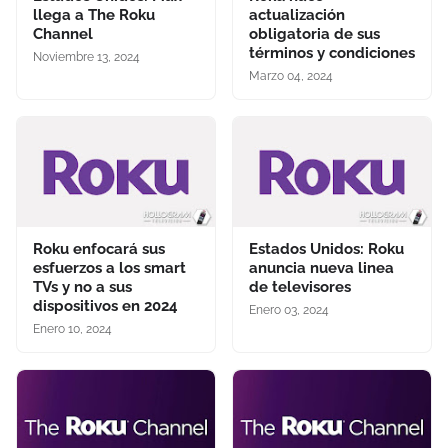
llega a The Roku
actualización
Channel
obligatoria de sus
términos y condiciones
Noviembre 13, 2024
Marzo 04, 2024
Roku enfocará sus
Estados Unidos: Roku
esfuerzos a los smart
anuncia nueva linea
TVs y no a sus
de televisores
dispositivos en 2024
Enero 03, 2024
Enero 10, 2024