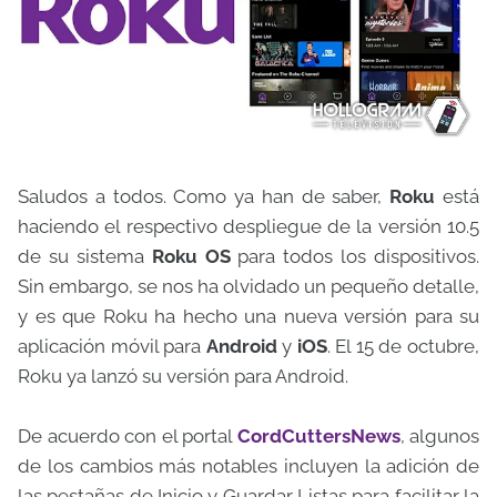
Saludos a todos. Como ya han de saber,
Roku
está
haciendo el respectivo despliegue de la versión 10.5
de su sistema
Roku OS
para todos los dispositivos.
Sin embargo, se nos ha olvidado un pequeño detalle,
y es que Roku ha hecho una nueva versión para su
aplicación móvil para
Android
y
iOS
. El 15 de octubre,
Roku ya lanzó su versión para Android.
De acuerdo con el portal
CordCuttersNews
, algunos
de los cambios más notables incluyen la adición de
las pestañas de Inicio y Guardar Listas para facilitar la