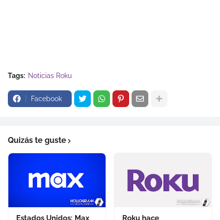
Tags:
Noticias Roku
Facebook
Quizás te guste
Estados Unidos: Max
Roku hace