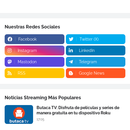
Nuestras Redes Sociales
Facebook
Twitter (X)
Instagram
LinkedIn
Mastodon
Telegram
RSS
Google News
Noticias Streaming Más Populares
Butaca TV: Disfruta de películas y series de
manera gratuita en tu dispositivo Roku
17:05