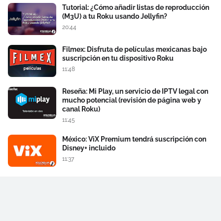
Tutorial: ¿Cómo añadir listas de reproducción
(M3U) a tu Roku usando Jellyfin?
20:44
Filmex: Disfruta de películas mexicanas bajo
suscripción en tu dispositivo Roku
11:48
Reseña: Mi Play, un servicio de IPTV legal con
mucho potencial (revisión de página web y
canal Roku)
11:45
México: ViX Premium tendrá suscripción con
Disney+ incluido
11:37