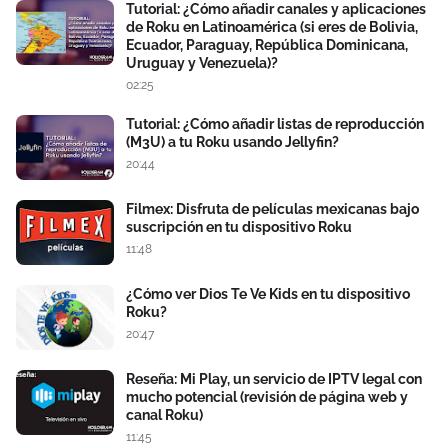
Tutorial: ¿Cómo añadir canales y aplicaciones
de Roku en Latinoamérica (si eres de Bolivia,
Ecuador, Paraguay, República Dominicana,
Uruguay y Venezuela)?
02:25
Tutorial: ¿Cómo añadir listas de reproducción
(M3U) a tu Roku usando Jellyfin?
20:44
Filmex: Disfruta de películas mexicanas bajo
suscripción en tu dispositivo Roku
11:48
¿Cómo ver Dios Te Ve Kids en tu dispositivo
Roku?
20:47
Reseña: Mi Play, un servicio de IPTV legal con
mucho potencial (revisión de página web y
canal Roku)
11:45