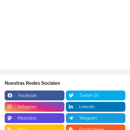
Nuestras Redes Sociales
Facebook
Twitter (X)
Instagram
LinkedIn
Mastodon
Telegram
RSS
Google News