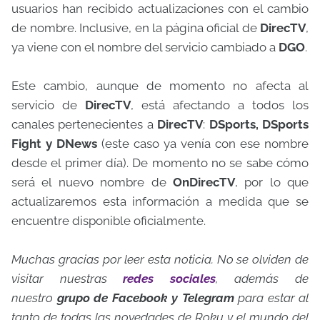
usuarios han recibido actualizaciones con el cambio
de nombre. Inclusive, en la página oficial de
DirecTV
,
ya viene con el nombre del servicio cambiado a
DGO
.
Este cambio, aunque de momento no afecta al
servicio de
DirecTV
, está afectando a todos los
canales pertenecientes a
DirecTV
:
DSports, DSports
Fight y DNews
(este caso ya venía con ese nombre
desde el primer día). De momento no se sabe cómo
será el nuevo nombre de
OnDirecTV
, por lo que
actualizaremos esta información a medida que se
encuentre disponible oficialmente.
Muchas gracias por leer esta noticia. No se olviden de
visitar nuestras
redes sociales
, además de
nuestro
grupo de Facebook y Telegram
para estar al
tanto de todas las novedades de Roku y el mundo del