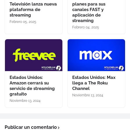
Televisión lanza nueva
planes para sus
plataforma de
canales FAST y
streaming
aplicación de
streaming
Febrero 05, 2025
Febrero 04, 2025
Estados Unidos:
Estados Unidos: Max
Amazon cerrará su
llega a The Roku
servicio de streaming
Channel
gratuito
Noviembre 13, 2024
Noviembre 13, 2024
Publicar un comentario