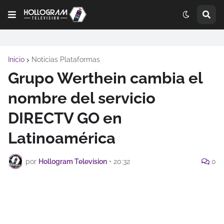
Inicio
Noticias Plataformas
Grupo Werthein cambia el
nombre del servicio
DIRECTV GO en
Latinoamérica
por
Hollogram Television
•
20:32
0