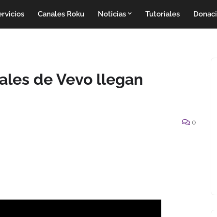
rvicios
Canales Roku
Noticias
Tutoriales
Donac
ales de Vevo llegan
0