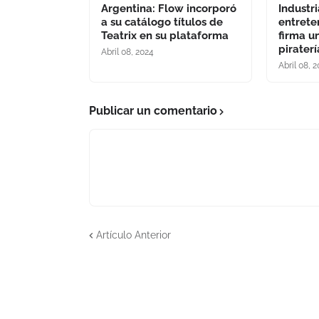
Argentina: Flow incorporó
Industri
a su catálogo títulos de
entrete
Teatrix en su plataforma
firma u
pirater
Abril 08, 2024
Abril 08, 
Publicar un comentario
Artículo Anterior