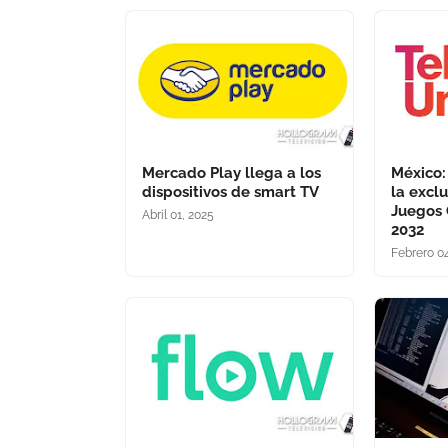
Mercado Play llega a los
México:
dispositivos de smart TV
la excl
Juegos 
Abril 01, 2025
2032
Febrero 0