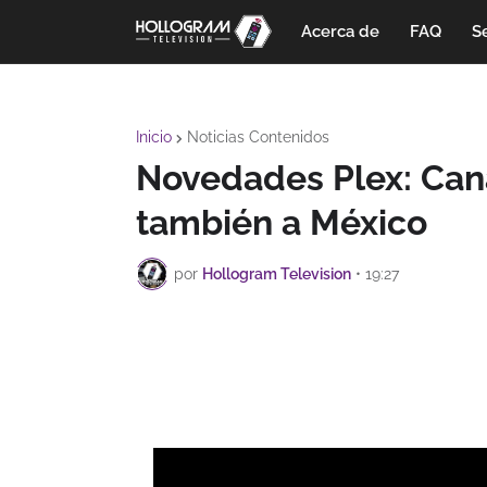
Acerca de
FAQ
Se
Inicio
Noticias Contenidos
Novedades Plex: Can
también a México
por
Hollogram Television
•
19:27