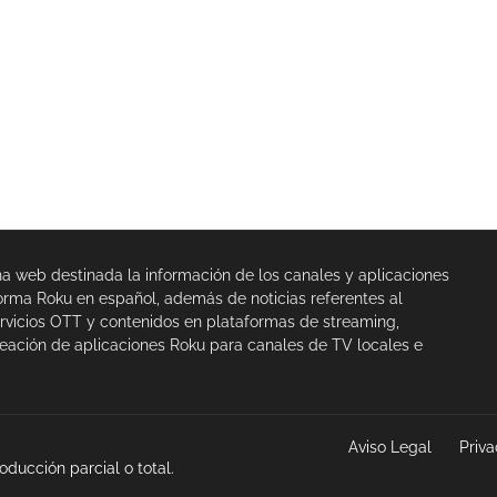
na web destinada la información de los canales y aplicaciones
orma Roku en español, además de noticias referentes al
rvicios OTT y contenidos en plataformas de streaming,
eación de aplicaciones Roku para canales de TV locales e
Aviso Legal
Priv
ducción parcial o total.