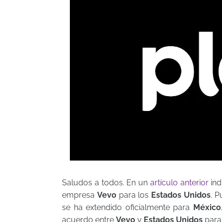
Saludos a todos. En un
artículo anterior
ind
empresa
Vevo
para los
Estados Unidos
. 
se ha extendido oficialmente para
México
acuerdo entre
Vevo
y
Estados Unidos
para 