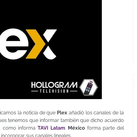
icamos la noticia de que
Plex
añadió los canales de la
Pues tenemos que informar también que dicho acuerdo
, como informa
TAVI Latam
.
México
forma parte del
incorporar sus canales lineales.