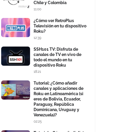
Chile y Colombia
11:00
¿Cómo ver RetroPlus
Televisión en tu dispositivo
Roku?
12:39
SSH101 TV: Disfruta de
canales de TV en vivo de
todo el mundo en tu
dispositivo Roku
18:21
Tutorial: ¿Cómo añadir
canales y aplicaciones de
Roku en Latinoamérica (si
eres de Bolivia, Ecuador,
Paraguay, República
Dominicana, Uruguay y
Venezuela)?
02:25