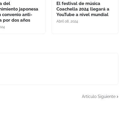
a del
El festival de música
nimiento japonesa
Coachella 2024 llegará a
n convenio anti-
YouTube a nivel mundial
ía por dos años
Abril 08, 2024
2024
Artículo Siguiente