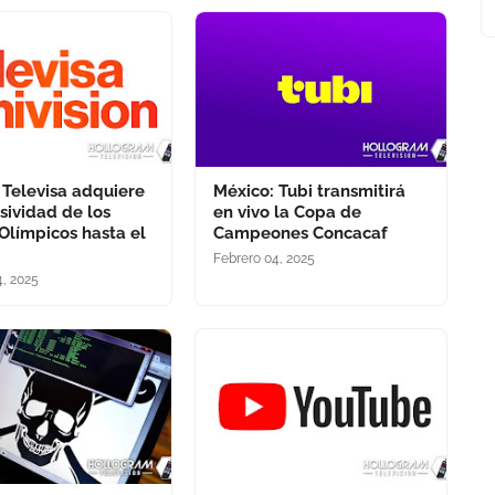
 Televisa adquiere
México: Tubi transmitirá
usividad de los
en vivo la Copa de
Olímpicos hasta el
Campeones Concacaf
Febrero 04, 2025
4, 2025