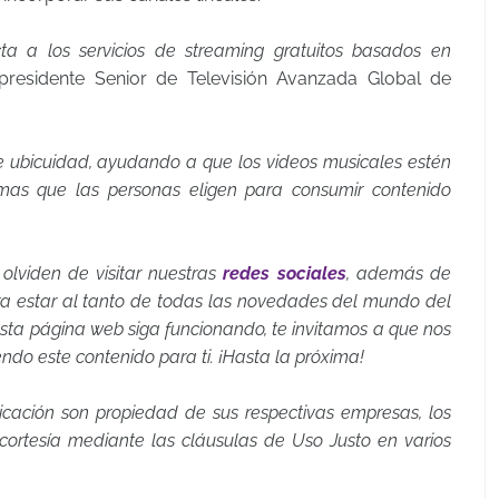
ta a los servicios de streaming gratuitos basados en
epresidente Senior de Televisión Avanzada Global de
e ubicuidad, ayudando a que los videos musicales estén
rmas que las personas eligen para consumir contenido
 olviden de visitar nuestras
redes sociales
, además de
a estar al tanto de todas las novedades del mundo del
 esta página web siga funcionando, te invitamos a que nos
endo este contenido para ti. ¡Hasta la próxima!
icación son propiedad de sus respectivas empresas, los
rtesía mediante las cláusulas de Uso Justo en varios