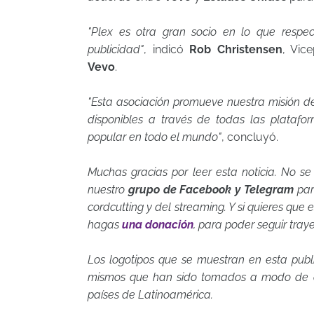
"Plex es otra gran socio en lo que respec
publicidad"
, indicó
Rob Christensen
, Vic
Vevo
.
"Esta asociación promueve nuestra misión d
disponibles a través de todas las platafo
popular en todo el mundo"
, concluyó.
Muchas gracias por leer esta noticia. No se
nuestro
grupo de Facebook y Telegram
par
cordcutting y del streaming. Y si quieres que
hagas
una donación
, para poder seguir tray
Los logotipos que se muestran en esta publ
mismos que han sido tomados a modo de co
países de Latinoamérica.